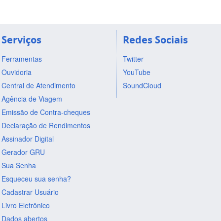
Serviços
Redes Sociais
Ferramentas
Twitter
Ouvidoria
YouTube
Central de Atendimento
SoundCloud
Agência de Viagem
Emissão de Contra-cheques
Declaração de Rendimentos
Assinador Digital
Gerador GRU
Sua Senha
Esqueceu sua senha?
Cadastrar Usuário
Livro Eletrônico
Dados abertos