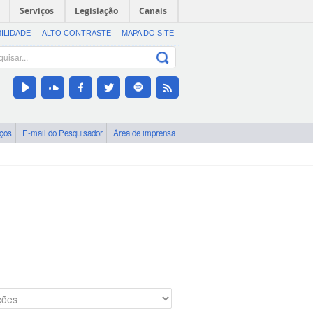
Serviços
Legislação
Canais
BILIDADE
ALTO CONTRASTE
MAPA DO SITE
iços
E-mail do Pesquisador
Área de imprensa