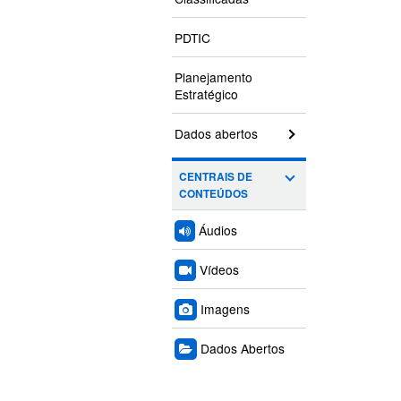
PDTIC
Planejamento
Estratégico
Dados abertos
CENTRAIS DE
CONTEÚDOS
Áudios
Vídeos
Imagens
Dados Abertos