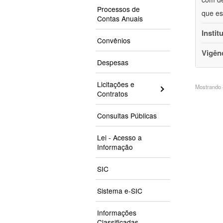
Processos de
que es
Contas Anuais
Instit
Convênios
Vigên
Despesas
Licitações e
Mostrando 4
Contratos
Consultas Públicas
Lei - Acesso a
Informação
SIC
Sistema e-SIC
Informações
Classificadas