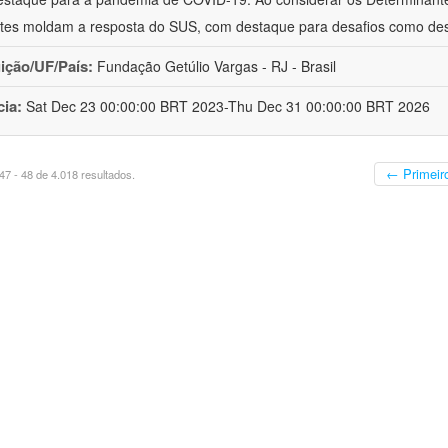
tes moldam a resposta do SUS, com destaque para desafios como de
uição/UF/País:
Fundação Getúlio Vargas - RJ - Brasil
cia:
Sat Dec 23 00:00:00 BRT 2023-Thu Dec 31 00:00:00 BRT 2026
← Primeir
7 - 48 de 4.018 resultados.