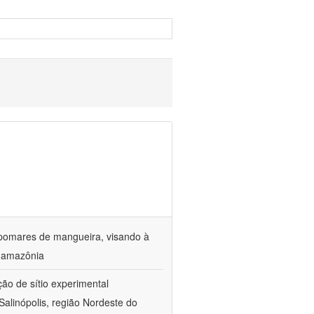
 pomares de mangueira, visando à
a amazônia
ção de sítio experimental
Salinópolis, região Nordeste do