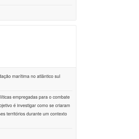
dação marítima no atlântico sul
políticas empregadas para o combate
jetivo é investigar como se criaram
es territórios durante um contexto