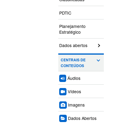
PDTIC
Planejamento
Estratégico
Dados abertos
CENTRAIS DE
CONTEÚDOS
Áudios
Vídeos
Imagens
Dados Abertos