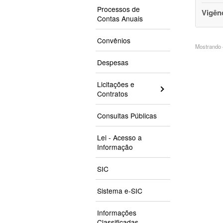
Processos de
Vigên
Contas Anuais
Convênios
Mostrando 4
Despesas
Licitações e
Contratos
Consultas Públicas
Lei - Acesso a
Informação
SIC
Sistema e-SIC
Informações
Classificadas