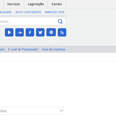
Serviços
Legislação
Canais
BILIDADE
ALTO CONTRASTE
MAPA DO SITE
iços
E-mail do Pesquisador
Área de imprensa