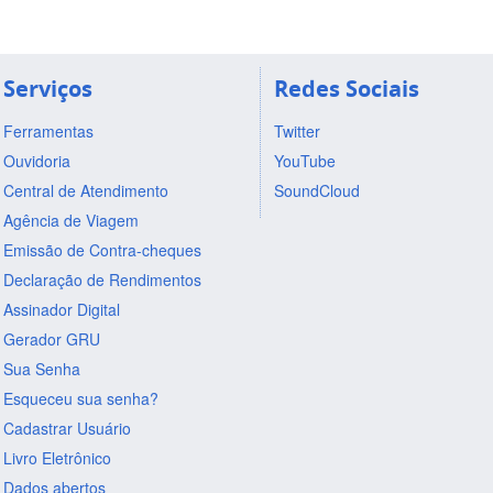
Serviços
Redes Sociais
Ferramentas
Twitter
Ouvidoria
YouTube
Central de Atendimento
SoundCloud
Agência de Viagem
Emissão de Contra-cheques
Declaração de Rendimentos
Assinador Digital
Gerador GRU
Sua Senha
Esqueceu sua senha?
Cadastrar Usuário
Livro Eletrônico
Dados abertos