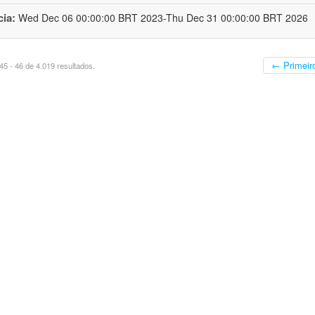
cia:
Wed Dec 06 00:00:00 BRT 2023-Thu Dec 31 00:00:00 BRT 2026
← Primeir
5 - 46 de 4.019 resultados.