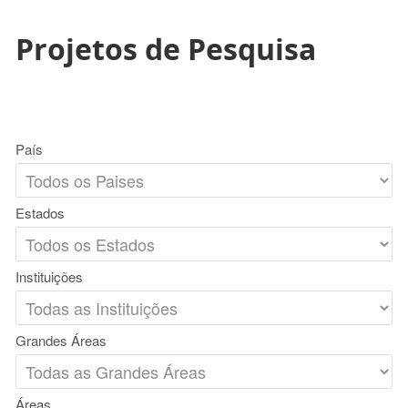
Projetos de Pesquisa
País
Estados
Instituições
Grandes Áreas
Áreas