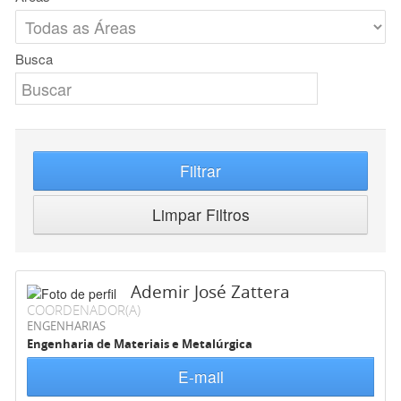
Busca
Filtrar
Limpar Filtros
Ademir José Zattera
COORDENADOR(A)
ENGENHARIAS
Engenharia de Materiais e Metalúrgica
E-mail