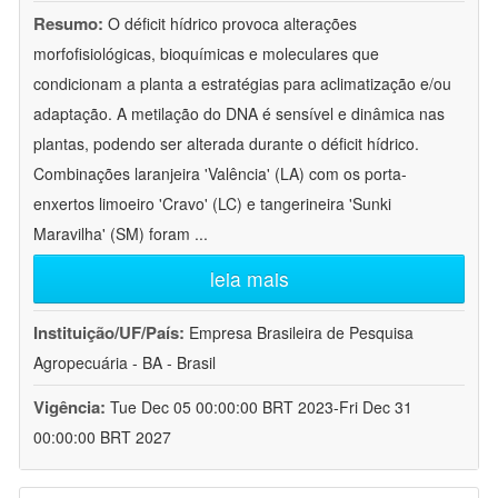
Resumo:
O déficit hídrico provoca alterações
morfofisiológicas, bioquímicas e moleculares que
condicionam a planta a estratégias para aclimatização e/ou
adaptação. A metilação do DNA é sensível e dinâmica nas
plantas, podendo ser alterada durante o déficit hídrico.
Combinações laranjeira 'Valência' (LA) com os porta-
enxertos limoeiro 'Cravo' (LC) e tangerineira 'Sunki
Maravilha' (SM) foram
...
leia mais
Instituição/UF/País:
Empresa Brasileira de Pesquisa
Agropecuária - BA - Brasil
Vigência:
Tue Dec 05 00:00:00 BRT 2023-Fri Dec 31
00:00:00 BRT 2027