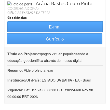
Acácia Bastos Couto Pinto
COORDENADOR(A)
CIÊNCIAS EXATAS E DA TERRA
Geociências
E-mail
Currículo
Título do Projeto:
expogeo virtual: popularizando a
educação geocientífica através de museu digital
Resumo:
Vide projeto anexo
Instituição/UF/País:
ESTADO DA BAHIA - BA - Brasil
Vigência:
Sat Dec 24 00:00:00 BRT 2022-Mon Nov 30
00:00:00 BRT 2026