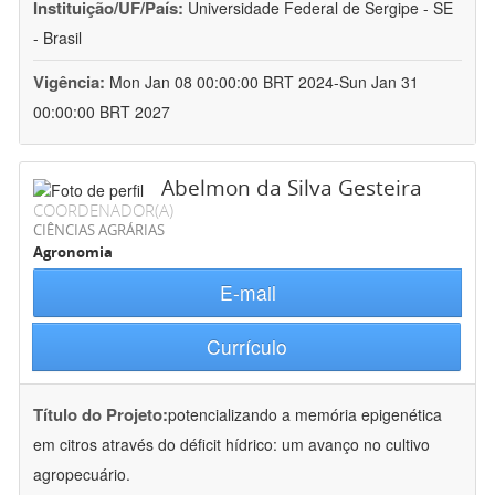
Instituição/UF/País:
Universidade Federal de Sergipe - SE
- Brasil
Vigência:
Mon Jan 08 00:00:00 BRT 2024-Sun Jan 31
00:00:00 BRT 2027
Abelmon da Silva Gesteira
COORDENADOR(A)
CIÊNCIAS AGRÁRIAS
Agronomia
E-mail
Currículo
Título do Projeto:
potencializando a memória epigenética
em citros através do déficit hídrico: um avanço no cultivo
agropecuário.