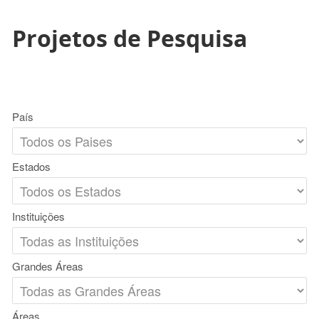
Projetos de Pesquisa
País
Estados
Instituições
Grandes Áreas
Áreas