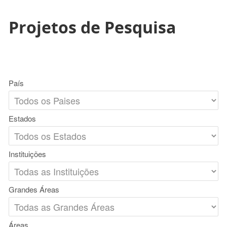
Projetos de Pesquisa
País
Estados
Instituições
Grandes Áreas
Áreas