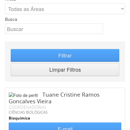
Busca
Filtrar
Limpar Filtros
Tuane Cristine Ramos
Goncalves Vieira
COORDENADOR(A)
CIÊNCIAS BIOLÓGICAS
Bioquímica
E-mail