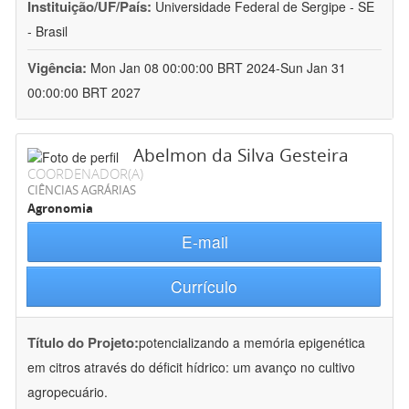
Instituição/UF/País:
Universidade Federal de Sergipe - SE
- Brasil
Vigência:
Mon Jan 08 00:00:00 BRT 2024-Sun Jan 31
00:00:00 BRT 2027
Abelmon da Silva Gesteira
COORDENADOR(A)
CIÊNCIAS AGRÁRIAS
Agronomia
E-mail
Currículo
Título do Projeto:
potencializando a memória epigenética
em citros através do déficit hídrico: um avanço no cultivo
agropecuário.