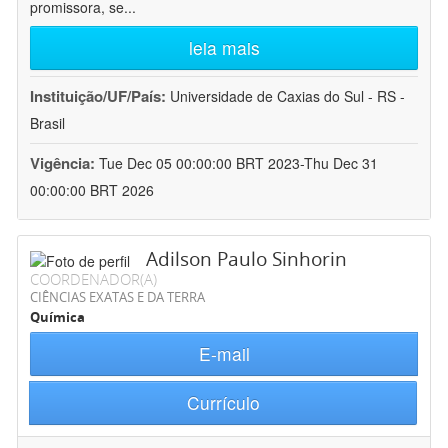
promissora, se
...
leia mais
Instituição/UF/País:
Universidade de Caxias do Sul - RS -
Brasil
Vigência:
Tue Dec 05 00:00:00 BRT 2023-Thu Dec 31
00:00:00 BRT 2026
Adilson Paulo Sinhorin
COORDENADOR(A)
CIÊNCIAS EXATAS E DA TERRA
Química
E-mail
Currículo