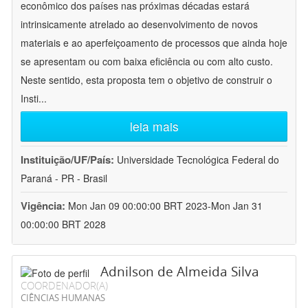
econômico dos países nas próximas décadas estará
intrinsicamente atrelado ao desenvolvimento de novos
materiais e ao aperfeiçoamento de processos que ainda hoje
se apresentam ou com baixa eficiência ou com alto custo.
Neste sentido, esta proposta tem o objetivo de construir o
Insti
...
leia mais
Instituição/UF/País:
Universidade Tecnológica Federal do
Paraná - PR - Brasil
Vigência:
Mon Jan 09 00:00:00 BRT 2023-Mon Jan 31
00:00:00 BRT 2028
Adnilson de Almeida Silva
COORDENADOR(A)
CIÊNCIAS HUMANAS