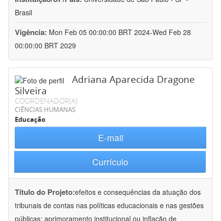
Brasil
Vigência:
Mon Feb 05 00:00:00 BRT 2024-Wed Feb 28
00:00:00 BRT 2029
Adriana Aparecida Dragone
Silveira
COORDENADOR(A)
CIÊNCIAS HUMANAS
Educação
E-mail
Currículo
Título do Projeto:
efeitos e consequências da atuação dos
tribunais de contas nas políticas educacionais e nas gestões
públicas: aprimoramento institucional ou inflação de