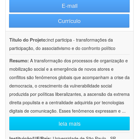
E-mail
Currículo
Título do Projeto:
inct participa - transformações da
participação, do associativismo e do confronto político
Resumo:
A transformação dos processos de organização e
mobilização social e a emergência de novos atores e
conflitos são fenômenos globais que acompanham a crise da
democracia, o crescimento da vulnerabilidade social
produzida por políticas liberalizantes, a ascensão da extrema
direita populista e a centralidade adquirida por tecnologias
digitais de comunicação. Esses fenômenos expressam e
...
leia mais
Instituição/UF/País:
Universidade de São Paulo - SP -