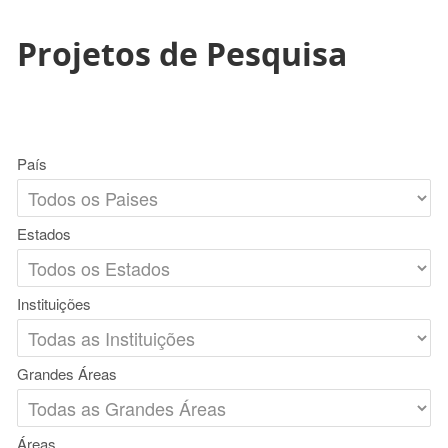
Projetos de Pesquisa
País
Estados
Instituições
Grandes Áreas
Áreas