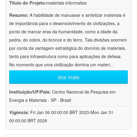
Título do Projeto:
materials informatics
Resumo:
A habilidade de manusear e sintetizar materiais é
de importância para o desenvolvimento de civilizações, a
ponto de marcar eras da humanidade, como a idade da
pedra, do cobre, do bronze e do ferro. Tais divisões ocorrem
por conta da vantagem estratégica do domínio de materiais,
tanto para infraestrutura como para aplicações de defesa.
No momento que uma civilização domina um materi
...
leia mais
Instituição/UF/País:
Centro Nacional de Pesquisa em
Energia e Materiais - SP - Brasil
Vigência:
Fri Jan 06 00:00:00 BRT 2023-Mon Jan 31
00:00:00 BRT 2028