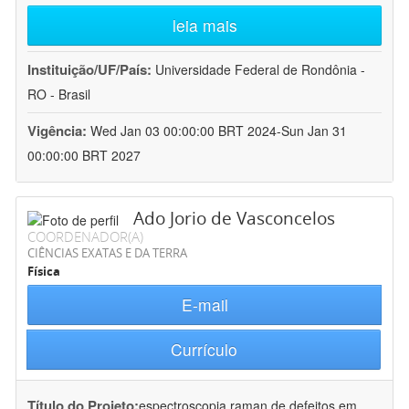
leia mais
Instituição/UF/País:
Universidade Federal de Rondônia -
RO - Brasil
Vigência:
Wed Jan 03 00:00:00 BRT 2024-Sun Jan 31
00:00:00 BRT 2027
Ado Jorio de Vasconcelos
COORDENADOR(A)
CIÊNCIAS EXATAS E DA TERRA
Física
E-mail
Currículo
Título do Projeto:
espectroscopia raman de defeitos em