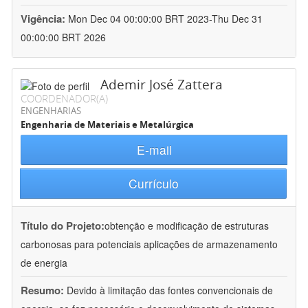
Vigência:
Mon Dec 04 00:00:00 BRT 2023-Thu Dec 31
00:00:00 BRT 2026
Ademir José Zattera
COORDENADOR(A)
ENGENHARIAS
Engenharia de Materiais e Metalúrgica
E-mail
Currículo
Título do Projeto:
obtenção e modificação de estruturas
carbonosas para potenciais aplicações de armazenamento
de energia
Resumo:
Devido à limitação das fontes convencionais de