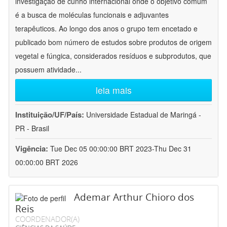
investigação de cunho internacional onde o objetivo comum
é a busca de moléculas funcionais e adjuvantes
terapêuticos. Ao longo dos anos o grupo tem encetado e
publicado bom número de estudos sobre produtos de origem
vegetal e fúngica, considerados resíduos e subprodutos, que
possuem atividade
...
leia mais
Instituição/UF/País:
Universidade Estadual de Maringá -
PR - Brasil
Vigência:
Tue Dec 05 00:00:00 BRT 2023-Thu Dec 31
00:00:00 BRT 2026
Ademar Arthur Chioro dos
Reis
COORDENADOR(A)