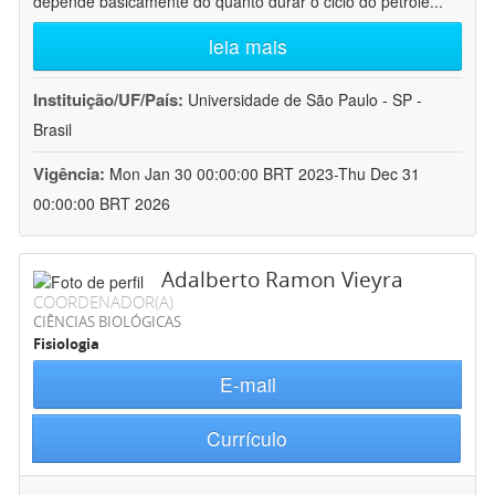
depende basicamente do quanto durar o ciclo do petróle
...
leia mais
Instituição/UF/País:
Universidade de São Paulo - SP -
Brasil
Vigência:
Mon Jan 30 00:00:00 BRT 2023-Thu Dec 31
00:00:00 BRT 2026
Adalberto Ramon Vieyra
COORDENADOR(A)
CIÊNCIAS BIOLÓGICAS
Fisiologia
E-mail
Currículo