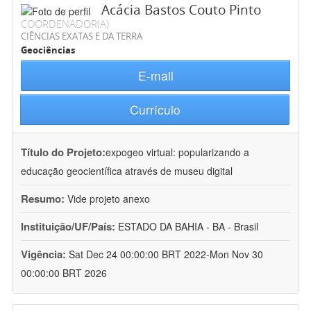
Acácia Bastos Couto Pinto
COORDENADOR(A)
CIÊNCIAS EXATAS E DA TERRA
Geociências
E-mail
Currículo
Título do Projeto:
expogeo virtual: popularizando a
educação geocientífica através de museu digital
Resumo:
Vide projeto anexo
Instituição/UF/País:
ESTADO DA BAHIA - BA - Brasil
Vigência:
Sat Dec 24 00:00:00 BRT 2022-Mon Nov 30
00:00:00 BRT 2026