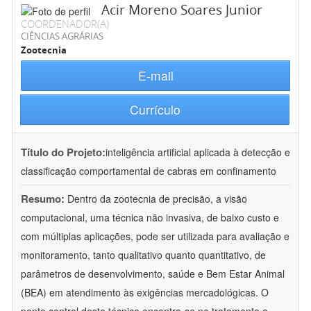
Acir Moreno Soares Junior
COORDENADOR(A)
CIÊNCIAS AGRÁRIAS
Zootecnia
E-mail
Currículo
Título do Projeto:
inteligência artificial aplicada à detecção e
classificação comportamental de cabras em confinamento
Resumo:
Dentro da zootecnia de precisão, a visão
computacional, uma técnica não invasiva, de baixo custo e
com múltiplas aplicações, pode ser utilizada para avaliação e
monitoramento, tanto qualitativo quanto quantitativo, de
parâmetros de desenvolvimento, saúde e Bem Estar Animal
(BEA) em atendimento às exigências mercadológicas. O