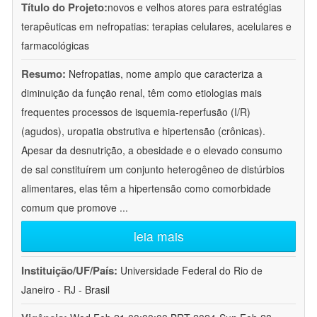
Título do Projeto:
novos e velhos atores para estratégias
terapêuticas em nefropatias: terapias celulares, acelulares e
farmacológicas
Resumo:
Nefropatias, nome amplo que caracteriza a
diminuição da função renal, têm como etiologias mais
frequentes processos de isquemia-reperfusão (I/R)
(agudos), uropatia obstrutiva e hipertensão (crônicas).
Apesar da desnutrição, a obesidade e o elevado consumo
de sal constituírem um conjunto heterogêneo de distúrbios
alimentares, elas têm a hipertensão como comorbidade
comum que promove
...
leia mais
Instituição/UF/País:
Universidade Federal do Rio de
Janeiro - RJ - Brasil