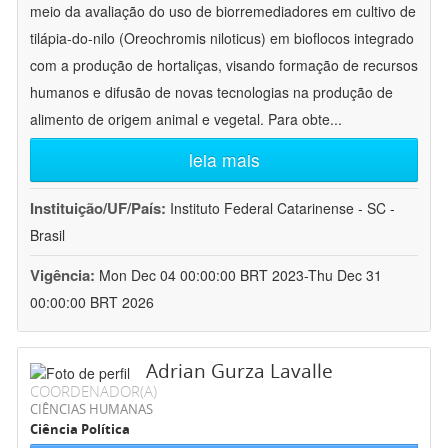
meio da avaliação do uso de biorremediadores em cultivo de
tilápia-do-nilo (Oreochromis niloticus) em bioflocos integrado
com a produção de hortaliças, visando formação de recursos
humanos e difusão de novas tecnologias na produção de
alimento de origem animal e vegetal. Para obte
...
leia mais
Instituição/UF/País:
Instituto Federal Catarinense - SC -
Brasil
Vigência:
Mon Dec 04 00:00:00 BRT 2023-Thu Dec 31
00:00:00 BRT 2026
Adrian Gurza Lavalle
COORDENADOR(A)
CIÊNCIAS HUMANAS
Ciência Política