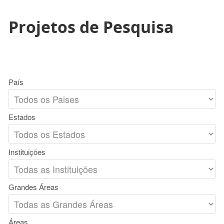
Projetos de Pesquisa
País
Estados
Instituições
Grandes Áreas
Áreas