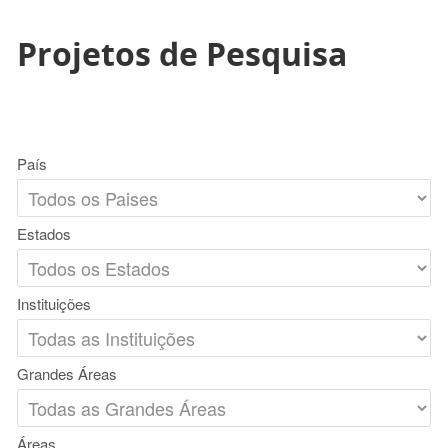
Projetos de Pesquisa
País
Estados
Instituições
Grandes Áreas
Áreas