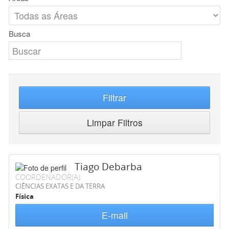
Busca
Filtrar
Limpar Filtros
Tiago Debarba
COORDENADOR(A)
CIÊNCIAS EXATAS E DA TERRA
Física
E-mail