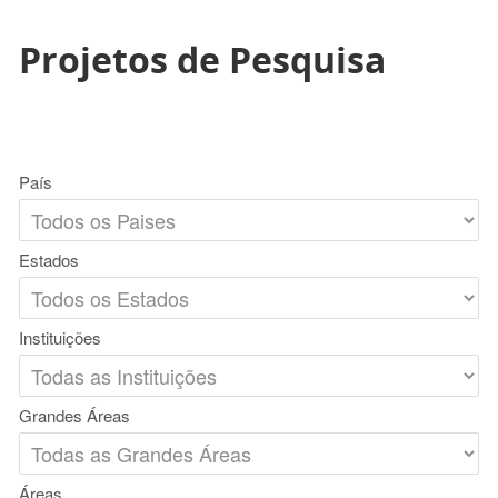
Projetos de Pesquisa
País
Estados
Instituições
Grandes Áreas
Áreas