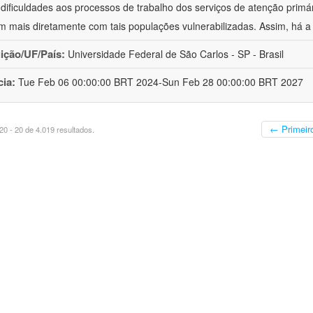
 dificuldades aos processos de trabalho dos serviços de atenção primá
m mais diretamente com tais populações vulnerabilizadas. Assim, há a
uição/UF/País:
Universidade Federal de São Carlos - SP - Brasil
cia:
Tue Feb 06 00:00:00 BRT 2024-Sun Feb 28 00:00:00 BRT 2027
← Primeir
0 - 20 de 4.019 resultados.