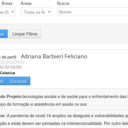
 Áreas
Áreas
Busca
rar
Limpar Filtros
Adriana Barbieri Feliciano
DENADOR(A)
AS DA SAÚDE
Coletiva
il
Currículo
 do Projeto:
tecnologias sociais e de saúde para o enfrentamento das 
po da formação e assistência em saúde no sus
mo:
A pandemia de covid-19 ampliou as desiguais e vulnerabilidades 
ção e estas devem ser pensadas na interseccionalidade. Por outro l