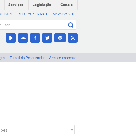
Serviços
Legislação
Canais
BILIDADE
ALTO CONTRASTE
MAPA DO SITE
iços
E-mail do Pesquisador
Área de imprensa