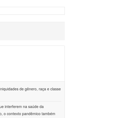
iniquidades de gênero, raça e classe
que interferem na saúde da
ado, o contexto pandêmico também