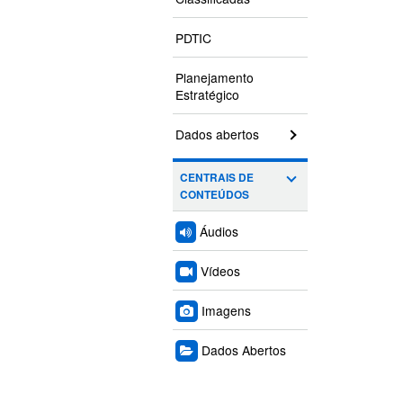
PDTIC
Planejamento
Estratégico
Dados abertos
CENTRAIS DE
CONTEÚDOS
Áudios
Vídeos
Imagens
Dados Abertos