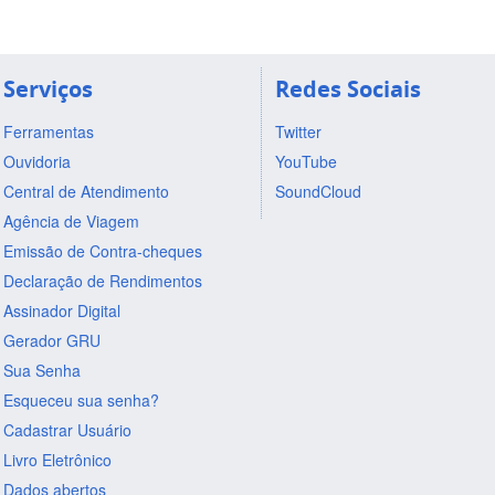
Serviços
Redes Sociais
Ferramentas
Twitter
Ouvidoria
YouTube
Central de Atendimento
SoundCloud
Agência de Viagem
Emissão de Contra-cheques
Declaração de Rendimentos
Assinador Digital
Gerador GRU
Sua Senha
Esqueceu sua senha?
Cadastrar Usuário
Livro Eletrônico
Dados abertos