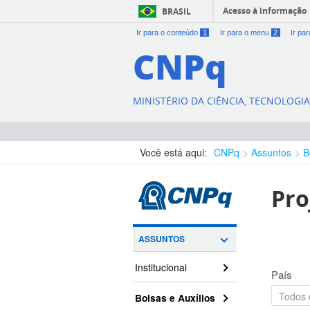
Acesso à informação
BRASIL
Ir para o conteúdo
1
Ir para o menu
2
Ir pa
CNPq
MINISTÉRIO DA CIÊNCIA, TECNOLOGI
Você está aqui:
CNPq
Assuntos
B
Pro
ASSUNTOS
Institucional
País
Bolsas e Auxílios