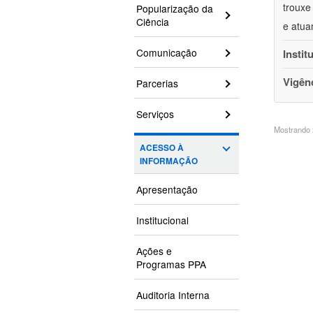
trouxe
Popularização da
Ciência
e atua
Comunicação
Instit
Vigên
Parcerias
Serviços
Mostrando 2
ACESSO À
INFORMAÇÃO
Apresentação
Institucional
Ações e
Programas PPA
Auditoria Interna