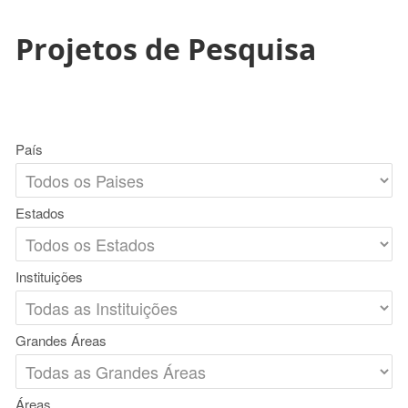
Projetos de Pesquisa
País
Estados
Instituições
Grandes Áreas
Áreas