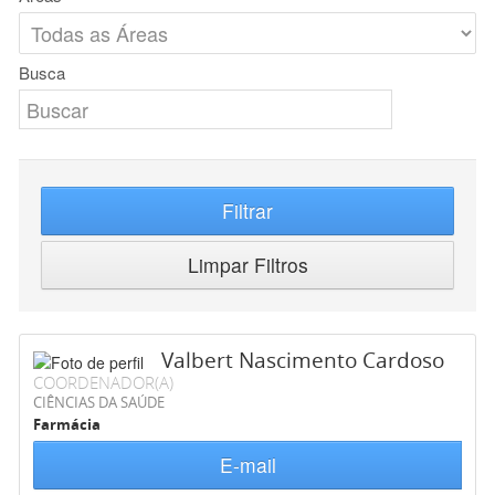
Busca
Filtrar
Limpar Filtros
Valbert Nascimento Cardoso
COORDENADOR(A)
CIÊNCIAS DA SAÚDE
Farmácia
E-mail