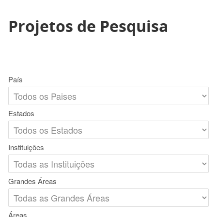
Projetos de Pesquisa
País
Estados
Instituições
Grandes Áreas
Áreas