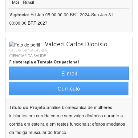
- MG - Brasil
Vigência:
Fri Jan 05 00:00:00 BRT 2024-Sun Jan 31
00:00:00 BRT 2027
Valdeci Carlos Dionisio
COORDENADOR(A)
CIÊNCIAS DA SAÚDE
Fisioterapia e Terapia Ocupacional
E-mail
Currículo
Título do Projeto:
análise biomecânica de mulheres
iniciantes em corrida com e sem valgo dinâmico durante a
corrida em esteira e em testes funcionais: efeitos imediatos
da fadiga muscular do tronco.