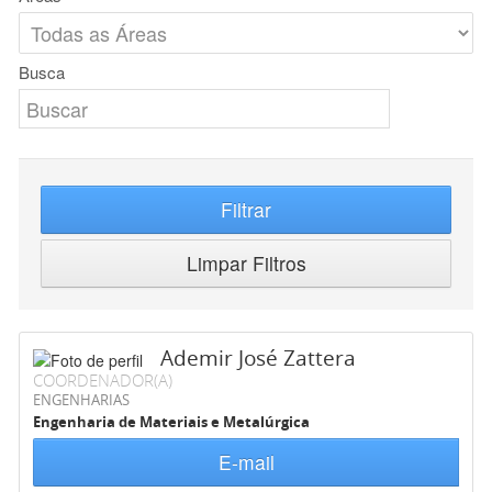
Busca
Filtrar
Limpar Filtros
Ademir José Zattera
COORDENADOR(A)
ENGENHARIAS
Engenharia de Materiais e Metalúrgica
E-mail