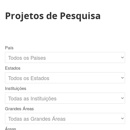
Projetos de Pesquisa
País
Estados
Instituições
Grandes Áreas
Áreas