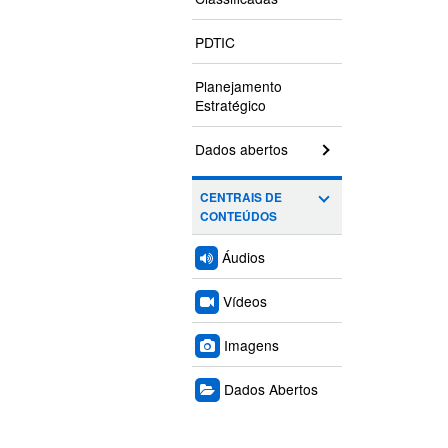
PDTIC
Planejamento
Estratégico
Dados abertos
CENTRAIS DE
CONTEÚDOS
Áudios
Vídeos
Imagens
Dados Abertos