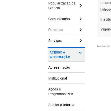
recurs
Popularização da
Ciência
hidrog
Comunicação
Instit
Vigên
Parcerias
Serviços
Mostrando 1
ACESSO À
INFORMAÇÃO
Apresentação
Institucional
Ações e
Programas PPA
Auditoria Interna