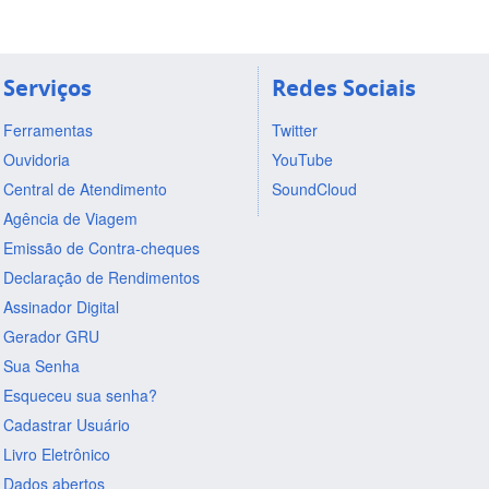
Serviços
Redes Sociais
Ferramentas
Twitter
Ouvidoria
YouTube
Central de Atendimento
SoundCloud
Agência de Viagem
Emissão de Contra-cheques
Declaração de Rendimentos
Assinador Digital
Gerador GRU
Sua Senha
Esqueceu sua senha?
Cadastrar Usuário
Livro Eletrônico
Dados abertos