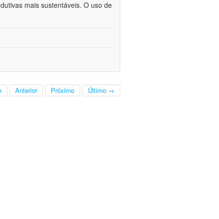
odutivas mais sustentáveis. O uso de
o
Anterior
Próximo
Último →