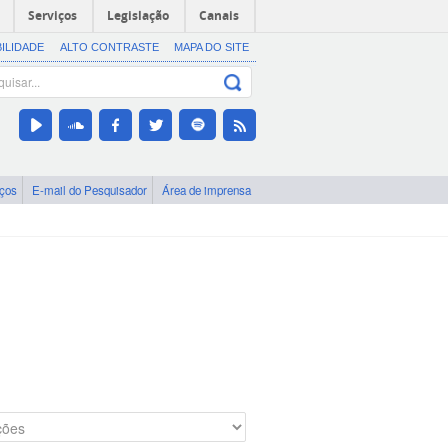
Serviços
Legislação
Canais
BILIDADE
ALTO CONTRASTE
MAPA DO SITE
iços
E-mail do Pesquisador
Área de imprensa