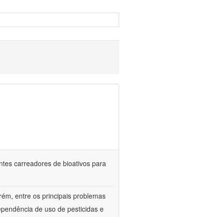
ntes carreadores de bioativos para
rém, entre os principais problemas
ependência de uso de pesticidas e