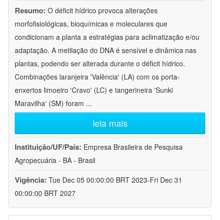
Resumo:
O déficit hídrico provoca alterações
morfofisiológicas, bioquímicas e moleculares que
condicionam a planta a estratégias para aclimatização e/ou
adaptação. A metilação do DNA é sensível e dinâmica nas
plantas, podendo ser alterada durante o déficit hídrico.
Combinações laranjeira 'Valência' (LA) com os porta-
enxertos limoeiro 'Cravo' (LC) e tangerineira 'Sunki
Maravilha' (SM) foram
...
leia mais
Instituição/UF/País:
Empresa Brasileira de Pesquisa
Agropecuária - BA - Brasil
Vigência:
Tue Dec 05 00:00:00 BRT 2023-Fri Dec 31
00:00:00 BRT 2027