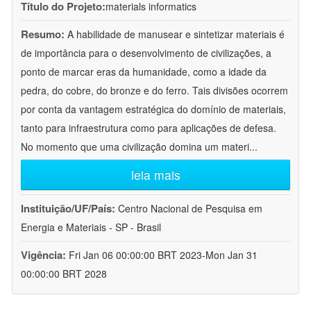
Título do Projeto:
materials informatics
Resumo:
A habilidade de manusear e sintetizar materiais é
de importância para o desenvolvimento de civilizações, a
ponto de marcar eras da humanidade, como a idade da
pedra, do cobre, do bronze e do ferro. Tais divisões ocorrem
por conta da vantagem estratégica do domínio de materiais,
tanto para infraestrutura como para aplicações de defesa.
No momento que uma civilização domina um materi
...
leia mais
Instituição/UF/País:
Centro Nacional de Pesquisa em
Energia e Materiais - SP - Brasil
Vigência:
Fri Jan 06 00:00:00 BRT 2023-Mon Jan 31
00:00:00 BRT 2028