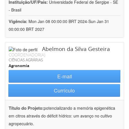
Instituição/UF/País:
Universidade Federal de Sergipe - SE
- Brasil
Vigência:
Mon Jan 08 00:00:00 BRT 2024-Sun Jan 31
00:00:00 BRT 2027
Abelmon da Silva Gesteira
COORDENADOR(A)
CIÊNCIAS AGRÁRIAS
Agronomia
E-mail
Currículo
Título do Projeto:
potencializando a memória epigenética
em citros através do déficit hídrico: um avanço no cultivo
agropecuário.