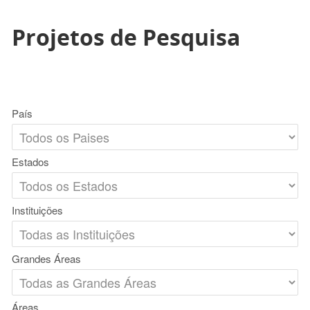
Projetos de Pesquisa
País
Estados
Instituições
Grandes Áreas
Áreas