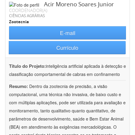
Acir Moreno Soares Junior
COORDENADOR(A)
CIÊNCIAS AGRÁRIAS
Zootecnia
E-mail
Currículo
Título do Projeto:
inteligência artificial aplicada à detecção e
classificação comportamental de cabras em confinamento
Resumo:
Dentro da zootecnia de precisão, a visão
computacional, uma técnica não invasiva, de baixo custo e
com múltiplas aplicações, pode ser utilizada para avaliação e
monitoramento, tanto qualitativo quanto quantitativo, de
parâmetros de desenvolvimento, saúde e Bem Estar Animal
(BEA) em atendimento às exigências mercadológicas. O