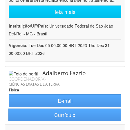
ponto central desta técnica encontra-se no tratamento a
...
leia mais
Instituição/UF/País:
Universidade Federal de São João
Del-Rei - MG - Brasil
Vigência:
Tue Dec 05 00:00:00 BRT 2023-Thu Dec 31
00:00:00 BRT 2026
Adalberto Fazzio
COORDENADOR(A)
CIÊNCIAS EXATAS E DA TERRA
Física
E-mail
Currículo