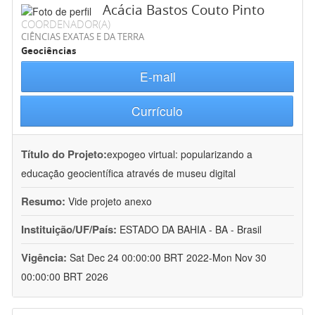
Acácia Bastos Couto Pinto
COORDENADOR(A)
CIÊNCIAS EXATAS E DA TERRA
Geociências
E-mail
Currículo
Título do Projeto:
expogeo virtual: popularizando a
educação geocientífica através de museu digital
Resumo:
Vide projeto anexo
Instituição/UF/País:
ESTADO DA BAHIA - BA - Brasil
Vigência:
Sat Dec 24 00:00:00 BRT 2022-Mon Nov 30
00:00:00 BRT 2026