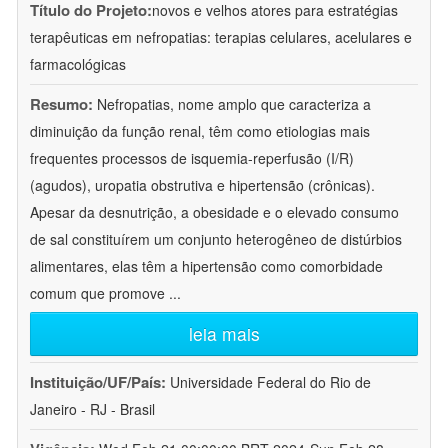
Título do Projeto:
novos e velhos atores para estratégias
terapêuticas em nefropatias: terapias celulares, acelulares e
farmacológicas
Resumo:
Nefropatias, nome amplo que caracteriza a
diminuição da função renal, têm como etiologias mais
frequentes processos de isquemia-reperfusão (I/R)
(agudos), uropatia obstrutiva e hipertensão (crônicas).
Apesar da desnutrição, a obesidade e o elevado consumo
de sal constituírem um conjunto heterogêneo de distúrbios
alimentares, elas têm a hipertensão como comorbidade
comum que promove
...
leia mais
Instituição/UF/País:
Universidade Federal do Rio de
Janeiro - RJ - Brasil