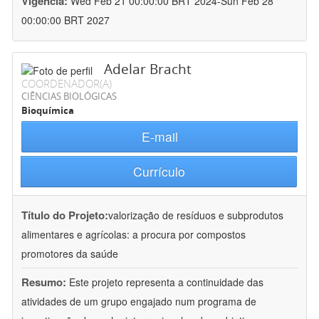
Vigência:
Wed Feb 21 00:00:00 BRT 2024-Sun Feb 28
00:00:00 BRT 2027
Adelar Bracht
COORDENADOR(A)
CIÊNCIAS BIOLÓGICAS
Bioquímica
E-mail
Currículo
Título do Projeto:
valorização de resíduos e subprodutos
alimentares e agrícolas: a procura por compostos
promotores da saúde
Resumo:
Este projeto representa a continuidade das
atividades de um grupo engajado num programa de