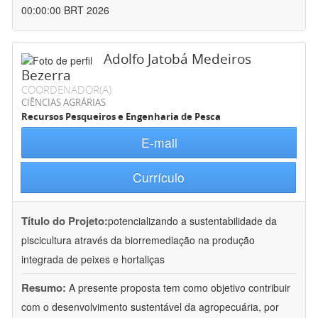
00:00:00 BRT 2026
Adolfo Jatobá Medeiros
Bezerra
COORDENADOR(A)
CIÊNCIAS AGRÁRIAS
Recursos Pesqueiros e Engenharia de Pesca
E-mail
Currículo
Título do Projeto:
potencializando a sustentabilidade da
piscicultura através da biorremediação na produção
integrada de peixes e hortaliças
Resumo:
A presente proposta tem como objetivo contribuir
com o desenvolvimento sustentável da agropecuária, por