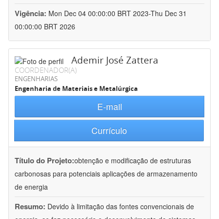
Vigência:
Mon Dec 04 00:00:00 BRT 2023-Thu Dec 31
00:00:00 BRT 2026
Ademir José Zattera
COORDENADOR(A)
ENGENHARIAS
Engenharia de Materiais e Metalúrgica
E-mail
Currículo
Título do Projeto:
obtenção e modificação de estruturas
carbonosas para potenciais aplicações de armazenamento
de energia
Resumo:
Devido à limitação das fontes convencionais de