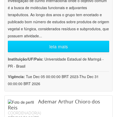
investigação de cunho internacional onde o objetivo comum
é a busca de moléculas funcionais e adjuvantes
terapêuticos. Ao longo dos anos o grupo tem encetado e
publicado bom número de estudos sobre produtos de origem
vegetal e fúngica, considerados resíduos e subprodutos, que
possuem atividade
...
leia mais
Instituição/UF/País:
Universidade Estadual de Maringá -
PR - Brasil
Vigência:
Tue Dec 05 00:00:00 BRT 2023-Thu Dec 31
00:00:00 BRT 2026
Ademar Arthur Chioro dos
Reis
COORDENADOR(A)