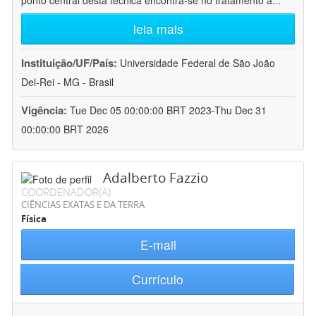
ponto central desta técnica encontra-se no tratamento a
...
leia mais
Instituição/UF/País:
Universidade Federal de São João
Del-Rei - MG - Brasil
Vigência:
Tue Dec 05 00:00:00 BRT 2023-Thu Dec 31
00:00:00 BRT 2026
Adalberto Fazzio
COORDENADOR(A)
CIÊNCIAS EXATAS E DA TERRA
Física
E-mail
Currículo