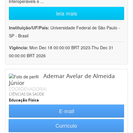
interoperáveis e
...
leia mais
Instituição/UF/País:
Universidade Federal de São Paulo -
SP - Brasil
Vigência:
Mon Dec 18 00:00:00 BRT 2023-Thu Dec 31
00:00:00 BRT 2026
Ademar Avelar de Almeida
Júnior
COORDENADOR(A)
CIÊNCIAS DA SAÚDE
Educação Física
E-mail
Currículo