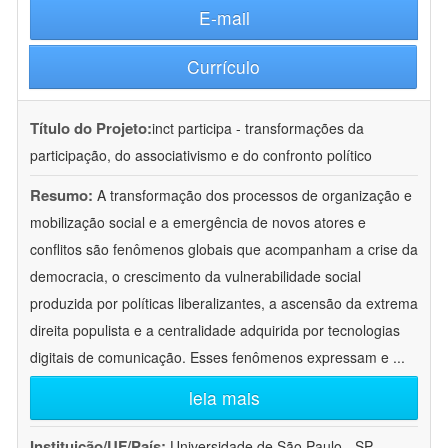
E-mail
Currículo
Título do Projeto:
inct participa - transformações da
participação, do associativismo e do confronto político
Resumo:
A transformação dos processos de organização e
mobilização social e a emergência de novos atores e
conflitos são fenômenos globais que acompanham a crise da
democracia, o crescimento da vulnerabilidade social
produzida por políticas liberalizantes, a ascensão da extrema
direita populista e a centralidade adquirida por tecnologias
digitais de comunicação. Esses fenômenos expressam e
...
leia mais
Instituição/UF/País:
Universidade de São Paulo - SP -