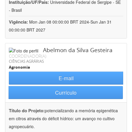
Instituição/UF/País:
Universidade Federal de Sergipe - SE
- Brasil
Vigência:
Mon Jan 08 00:00:00 BRT 2024-Sun Jan 31
00:00:00 BRT 2027
Abelmon da Silva Gesteira
COORDENADOR(A)
CIÊNCIAS AGRÁRIAS
Agronomia
E-mail
Currículo
Título do Projeto:
potencializando a memória epigenética
em citros através do déficit hídrico: um avanço no cultivo
agropecuário.