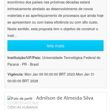
econômico dos países nas próximas décadas estará
intrinsicamente atrelado ao desenvolvimento de novos
materiais e ao aperfeiçoamento de processos que ainda hoje
se apresentam ou com baixa eficiência ou com alto custo.
Neste sentido, esta proposta tem o objetivo de construir o
Insti
...
leia mais
Instituição/UF/País:
Universidade Tecnológica Federal do
Paraná - PR - Brasil
Vigência:
Mon Jan 09 00:00:00 BRT 2023-Mon Jan 31
00:00:00 BRT 2028
Adnilson de Almeida Silva
COORDENADOR(A)
CIÊNCIAS HUMANAS