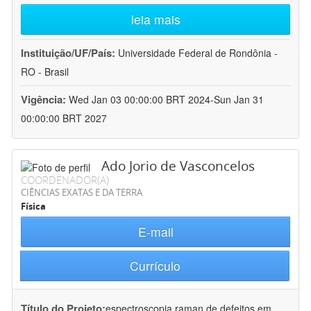
leia mais
Instituição/UF/País:
Universidade Federal de Rondônia -
RO - Brasil
Vigência:
Wed Jan 03 00:00:00 BRT 2024-Sun Jan 31
00:00:00 BRT 2027
Ado Jorio de Vasconcelos
COORDENADOR(A)
CIÊNCIAS EXATAS E DA TERRA
Física
E-mail
Currículo
Título do Projeto:
espectroscopia raman de defeitos em