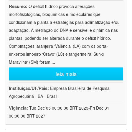
Resumo:
O déficit hídrico provoca alterações
morfofisiológicas, bioquímicas e moleculares que
condicionam a planta a estratégias para aclimatização e/ou
adaptação. A metilação do DNA é sensível e dinâmica nas
plantas, podendo ser alterada durante o déficit hídrico.
Combinações laranjeira 'Valência' (LA) com os porta-
enxertos limoeiro 'Cravo' (LC) e tangerineira 'Sunki
Maravilha' (SM) foram
...
leia mais
Instituição/UF/País:
Empresa Brasileira de Pesquisa
Agropecuária - BA - Brasil
Vigência:
Tue Dec 05 00:00:00 BRT 2023-Fri Dec 31
00:00:00 BRT 2027