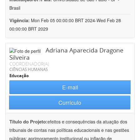
Brasil
Vigência:
Mon Feb 05 00:00:00 BRT 2024-Wed Feb 28
00:00:00 BRT 2029
Adriana Aparecida Dragone
Silveira
COORDENADOR(A)
CIÊNCIAS HUMANAS
Educação
E-mail
Currículo
Título do Projeto:
efeitos e consequências da atuação dos
tribunais de contas nas políticas educacionais e nas gestões
públicas: aprimoramento institucional ou inflação de