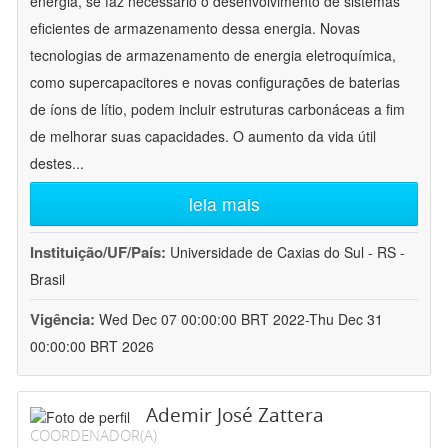
energia, se faz necessário o desenvolvimento de sistemas
eficientes de armazenamento dessa energia. Novas
tecnologias de armazenamento de energia eletroquímica,
como supercapacitores e novas configurações de baterias
de íons de lítio, podem incluir estruturas carbonáceas a fim
de melhorar suas capacidades. O aumento da vida útil
destes
...
leia mais
Instituição/UF/País:
Universidade de Caxias do Sul - RS -
Brasil
Vigência:
Wed Dec 07 00:00:00 BRT 2022-Thu Dec 31
00:00:00 BRT 2026
Ademir José Zattera
COORDENADOR(A)