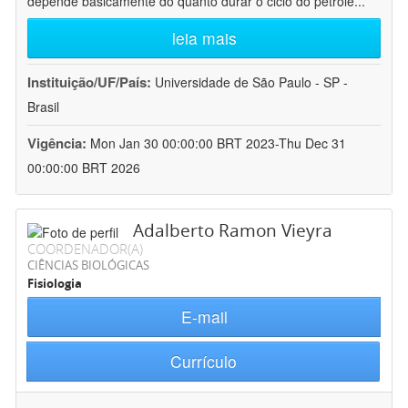
depende basicamente do quanto durar o ciclo do petróle
...
leia mais
Instituição/UF/País:
Universidade de São Paulo - SP -
Brasil
Vigência:
Mon Jan 30 00:00:00 BRT 2023-Thu Dec 31
00:00:00 BRT 2026
Adalberto Ramon Vieyra
COORDENADOR(A)
CIÊNCIAS BIOLÓGICAS
Fisiologia
E-mail
Currículo