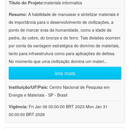
Título do Projeto:
materials informatics
Resumo:
A habilidade de manusear e sintetizar materiais é
de importância para o desenvolvimento de civilizações, a
ponto de marcar eras da humanidade, como a idade da
pedra, do cobre, do bronze e do ferro. Tais divisões ocorrem
por conta da vantagem estratégica do domínio de materiais,
tanto para infraestrutura como para aplicações de defesa.
No momento que uma civilização domina um materi
...
leia mais
Instituição/UF/País:
Centro Nacional de Pesquisa em
Energia e Materiais - SP - Brasil
Vigência:
Fri Jan 06 00:00:00 BRT 2023-Mon Jan 31
00:00:00 BRT 2028