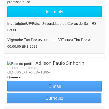
promissora, se
...
leia mais
Instituição/UF/País:
Universidade de Caxias do Sul - RS -
Brasil
Vigência:
Tue Dec 05 00:00:00 BRT 2023-Thu Dec 31
00:00:00 BRT 2026
Adilson Paulo Sinhorin
COORDENADOR(A)
CIÊNCIAS EXATAS E DA TERRA
Química
E-mail
Currículo