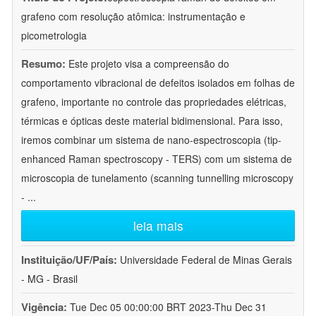
grafeno com resolução atômica: instrumentação e
picometrologia
Resumo:
Este projeto visa a compreensão do
comportamento vibracional de defeitos isolados em folhas de
grafeno, importante no controle das propriedades elétricas,
térmicas e ópticas deste material bidimensional. Para isso,
iremos combinar um sistema de nano-espectroscopia (tip-
enhanced Raman spectroscopy - TERS) com um sistema de
microscopia de tunelamento (scanning tunnelling microscopy
-
...
leia mais
Instituição/UF/País:
Universidade Federal de Minas Gerais
- MG - Brasil
Vigência:
Tue Dec 05 00:00:00 BRT 2023-Thu Dec 31