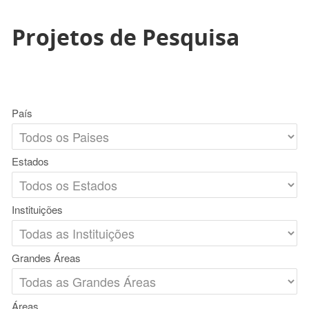
Projetos de Pesquisa
País
Estados
Instituições
Grandes Áreas
Áreas