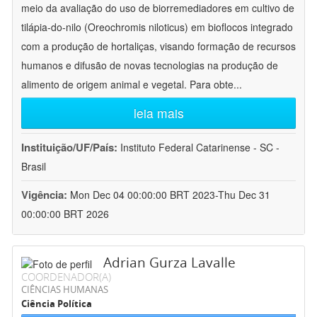
meio da avaliação do uso de biorremediadores em cultivo de
tilápia-do-nilo (Oreochromis niloticus) em bioflocos integrado
com a produção de hortaliças, visando formação de recursos
humanos e difusão de novas tecnologias na produção de
alimento de origem animal e vegetal. Para obte
...
leia mais
Instituição/UF/País:
Instituto Federal Catarinense - SC -
Brasil
Vigência:
Mon Dec 04 00:00:00 BRT 2023-Thu Dec 31
00:00:00 BRT 2026
Adrian Gurza Lavalle
COORDENADOR(A)
CIÊNCIAS HUMANAS
Ciência Política