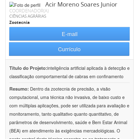
Acir Moreno Soares Junior
COORDENADOR(A)
CIÊNCIAS AGRÁRIAS
Zootecnia
E-mail
Currículo
Título do Projeto:
inteligência artificial aplicada à detecção e
classificação comportamental de cabras em confinamento
Resumo:
Dentro da zootecnia de precisão, a visão
computacional, uma técnica não invasiva, de baixo custo e
com múltiplas aplicações, pode ser utilizada para avaliação e
monitoramento, tanto qualitativo quanto quantitativo, de
parâmetros de desenvolvimento, saúde e Bem Estar Animal
(BEA) em atendimento às exigências mercadológicas. O