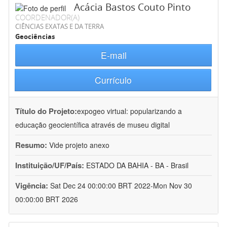
Acácia Bastos Couto Pinto
COORDENADOR(A)
CIÊNCIAS EXATAS E DA TERRA
Geociências
E-mail
Currículo
Título do Projeto:
expogeo virtual: popularizando a
educação geocientífica através de museu digital
Resumo:
Vide projeto anexo
Instituição/UF/País:
ESTADO DA BAHIA - BA - Brasil
Vigência:
Sat Dec 24 00:00:00 BRT 2022-Mon Nov 30
00:00:00 BRT 2026