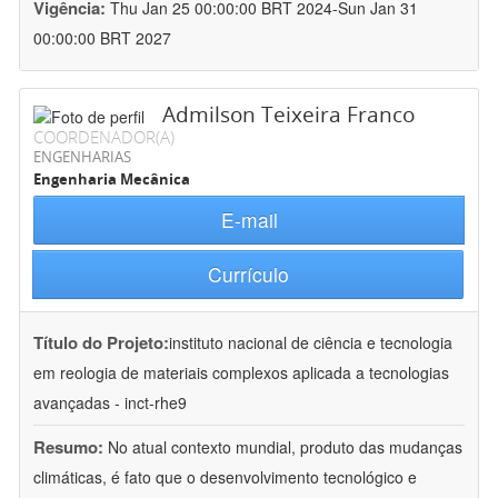
Vigência:
Thu Jan 25 00:00:00 BRT 2024-Sun Jan 31
00:00:00 BRT 2027
Admilson Teixeira Franco
COORDENADOR(A)
ENGENHARIAS
Engenharia Mecânica
E-mail
Currículo
Título do Projeto:
instituto nacional de ciência e tecnologia
em reologia de materiais complexos aplicada a tecnologias
avançadas - inct-rhe9
Resumo:
No atual contexto mundial, produto das mudanças
climáticas, é fato que o desenvolvimento tecnológico e