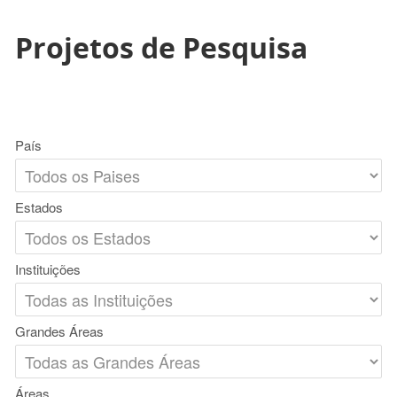
Projetos de Pesquisa
País
Estados
Instituições
Grandes Áreas
Áreas