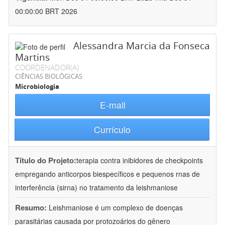
00:00:00 BRT 2026
Alessandra Marcia da Fonseca
Martins
COORDENADOR(A)
CIÊNCIAS BIOLÓGICAS
Microbiologia
E-mail
Currículo
Título do Projeto:
terapia contra inibidores de checkpoints
empregando anticorpos biespecíficos e pequenos rnas de
interferência (sirna) no tratamento da leishmaniose
Resumo:
Leishmaniose é um complexo de doenças
parasitárias causada por protozoários do gênero