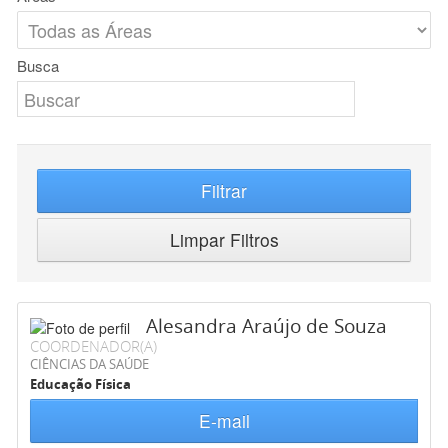
Busca
Filtrar
Limpar Filtros
Alesandra Araújo de Souza
COORDENADOR(A)
CIÊNCIAS DA SAÚDE
Educação Física
E-mail