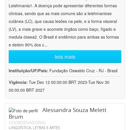
Leishmania1. A doença pode apresentar diferentes formas
clínicas, sendo que as mais comuns são a leishmaniose
cutânea (LC), que causa lesões na pele, e a forma visceral
(LV), a mais grave e acomete órgãos como baço, fígado e
medula óssea2. O Brasil é endêmico para ambas as formas
e detém 90% dos c
...
leia mais
Instituição/UF/País:
Fundação Oswaldo Cruz - RJ - Brasil
Vigência:
Tue Dec 12 00:00:00 BRT 2023-Tue Nov 30
00:00:00 BRT 2027
Alessandra Souza Melett
Brum
COORDENADOR(A)
LINGÜÍSTICA, LETRAS E ARTES