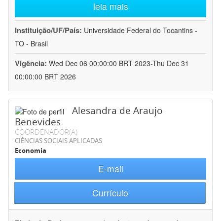
leia mais
Instituição/UF/País:
Universidade Federal do Tocantins -
TO - Brasil
Vigência:
Wed Dec 06 00:00:00 BRT 2023-Thu Dec 31
00:00:00 BRT 2026
Alesandra de Araujo
Benevides
COORDENADOR(A)
CIÊNCIAS SOCIAIS APLICADAS
Economia
E-mail
Currículo