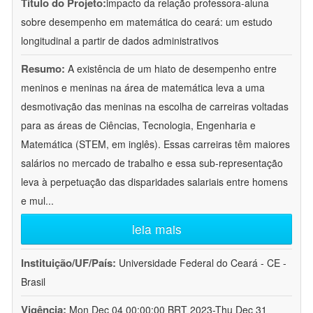
Título do Projeto:
impacto da relação professora-aluna
sobre desempenho em matemática do ceará: um estudo
longitudinal a partir de dados administrativos
Resumo:
A existência de um hiato de desempenho entre
meninos e meninas na área de matemática leva a uma
desmotivação das meninas na escolha de carreiras voltadas
para as áreas de Ciências, Tecnologia, Engenharia e
Matemática (STEM, em inglês). Essas carreiras têm maiores
salários no mercado de trabalho e essa sub-representação
leva à perpetuação das disparidades salariais entre homens
e mul
...
leia mais
Instituição/UF/País:
Universidade Federal do Ceará - CE -
Brasil
Vigência:
Mon Dec 04 00:00:00 BRT 2023-Thu Dec 31