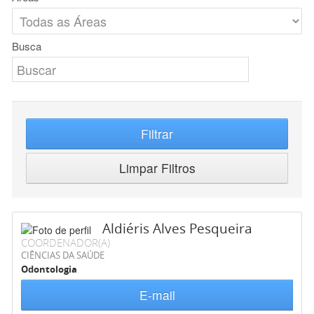
Busca
Filtrar
Limpar Filtros
Aldiéris Alves Pesqueira
COORDENADOR(A)
CIÊNCIAS DA SAÚDE
Odontologia
E-mail