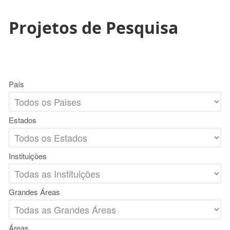
Projetos de Pesquisa
País
Estados
Instituições
Grandes Áreas
Áreas