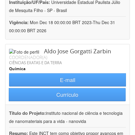
Instituição/UF/País:
Universidade Estadual Paulista Júlio
de Mesquita Filho - SP - Brasil
Vigência:
Mon Dec 18 00:00:00 BRT 2023-Thu Dec 31
00:00:00 BRT 2026
Aldo Jose Gorgatti Zarbin
COORDENADOR(A)
CIÊNCIAS EXATAS E DA TERRA
Química
E-mail
Currículo
Título do Projeto:
instituto nacional de ciência e tecnologia
de nanomateriais para a vida - nanovida
Resumo:
Este INCT tem como objetivo propor avanços em