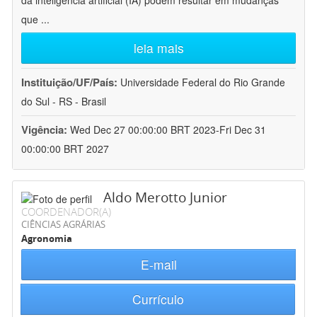
da inteligência artificial (IA) podem resultar em mudanças
que
...
leia mais
Instituição/UF/País:
Universidade Federal do Rio Grande
do Sul - RS - Brasil
Vigência:
Wed Dec 27 00:00:00 BRT 2023-Fri Dec 31
00:00:00 BRT 2027
Aldo Merotto Junior
COORDENADOR(A)
CIÊNCIAS AGRÁRIAS
Agronomia
E-mail
Currículo