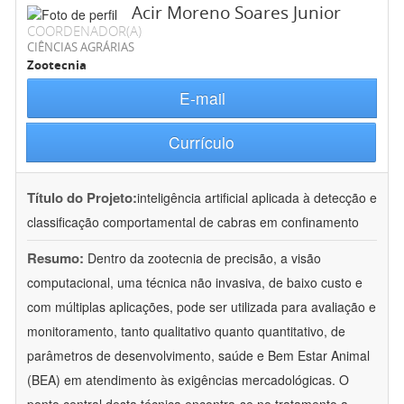
Acir Moreno Soares Junior
COORDENADOR(A)
CIÊNCIAS AGRÁRIAS
Zootecnia
E-mail
Currículo
Título do Projeto:
inteligência artificial aplicada à detecção e
classificação comportamental de cabras em confinamento
Resumo:
Dentro da zootecnia de precisão, a visão
computacional, uma técnica não invasiva, de baixo custo e
com múltiplas aplicações, pode ser utilizada para avaliação e
monitoramento, tanto qualitativo quanto quantitativo, de
parâmetros de desenvolvimento, saúde e Bem Estar Animal
(BEA) em atendimento às exigências mercadológicas. O