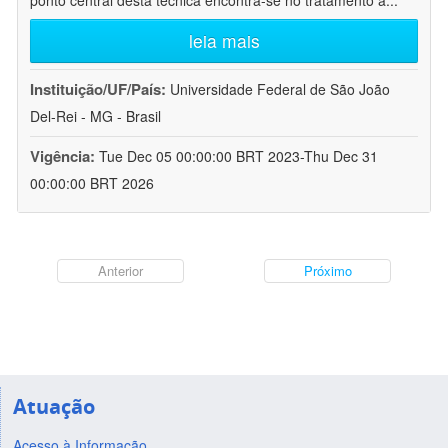
ponto central desta técnica encontra-se no tratamento a
...
leia mais
Instituição/UF/País:
Universidade Federal de São João
Del-Rei - MG - Brasil
Vigência:
Tue Dec 05 00:00:00 BRT 2023-Thu Dec 31
00:00:00 BRT 2026
Anterior
Próximo
Atuação
Acesso à Informação