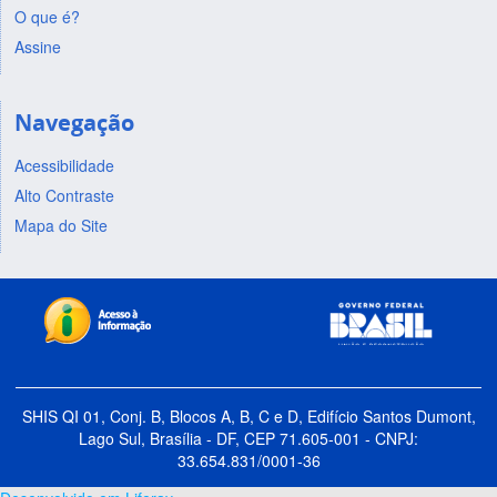
O que é?
Assine
Navegação
Acessibilidade
Alto Contraste
Mapa do Site
SHIS QI 01, Conj. B, Blocos A, B, C e D, Edifício Santos Dumont,
Lago Sul, Brasília - DF, CEP 71.605-001 - CNPJ:
33.654.831/0001-36