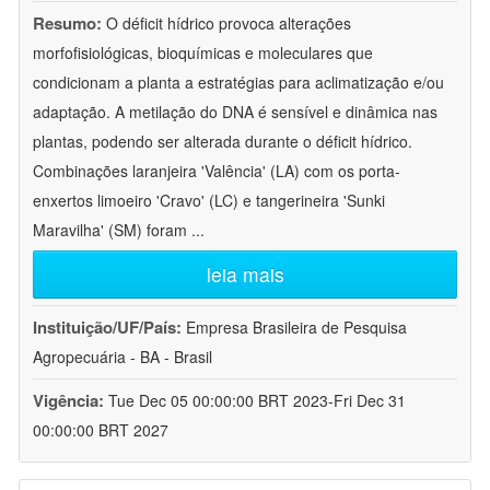
Resumo:
O déficit hídrico provoca alterações
morfofisiológicas, bioquímicas e moleculares que
condicionam a planta a estratégias para aclimatização e/ou
adaptação. A metilação do DNA é sensível e dinâmica nas
plantas, podendo ser alterada durante o déficit hídrico.
Combinações laranjeira 'Valência' (LA) com os porta-
enxertos limoeiro 'Cravo' (LC) e tangerineira 'Sunki
Maravilha' (SM) foram
...
leia mais
Instituição/UF/País:
Empresa Brasileira de Pesquisa
Agropecuária - BA - Brasil
Vigência:
Tue Dec 05 00:00:00 BRT 2023-Fri Dec 31
00:00:00 BRT 2027