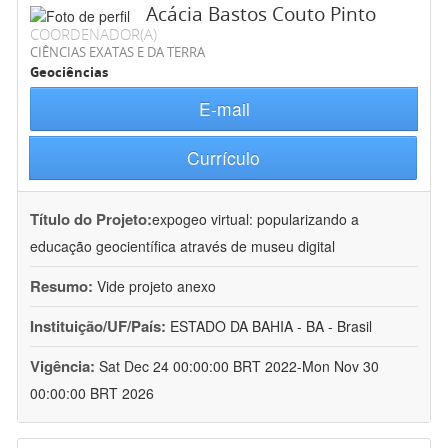
Acácia Bastos Couto Pinto
COORDENADOR(A)
CIÊNCIAS EXATAS E DA TERRA
Geociências
E-mail
Currículo
Título do Projeto:
expogeo virtual: popularizando a
educação geocientífica através de museu digital
Resumo:
Vide projeto anexo
Instituição/UF/País:
ESTADO DA BAHIA - BA - Brasil
Vigência:
Sat Dec 24 00:00:00 BRT 2022-Mon Nov 30
00:00:00 BRT 2026