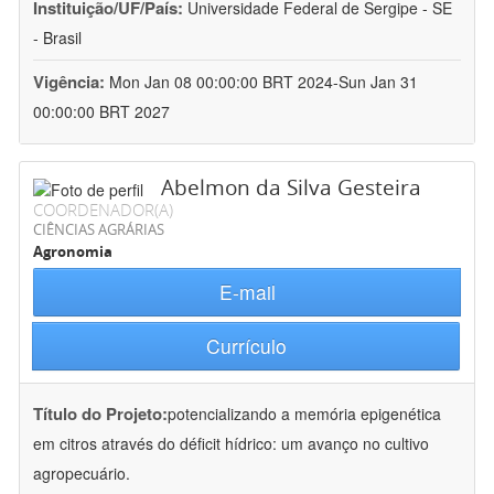
Instituição/UF/País:
Universidade Federal de Sergipe - SE
- Brasil
Vigência:
Mon Jan 08 00:00:00 BRT 2024-Sun Jan 31
00:00:00 BRT 2027
Abelmon da Silva Gesteira
COORDENADOR(A)
CIÊNCIAS AGRÁRIAS
Agronomia
E-mail
Currículo
Título do Projeto:
potencializando a memória epigenética
em citros através do déficit hídrico: um avanço no cultivo
agropecuário.