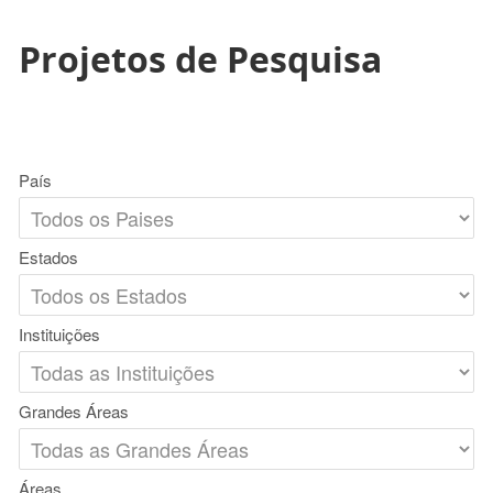
Projetos de Pesquisa
País
Estados
Instituições
Grandes Áreas
Áreas