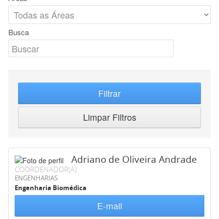
Busca
Filtrar
Limpar Filtros
Adriano de Oliveira Andrade
COORDENADOR(A)
ENGENHARIAS
Engenharia Biomédica
E-mail