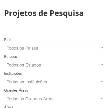
Projetos de Pesquisa
País
Estados
Instituições
Grandes Áreas
Áreas