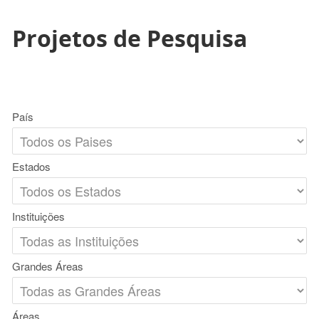
Projetos de Pesquisa
País
Estados
Instituições
Grandes Áreas
Áreas