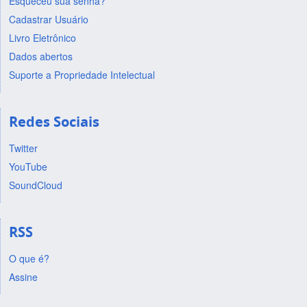
Esqueceu sua senha?
Cadastrar Usuário
Livro Eletrônico
Dados abertos
Suporte a Propriedade Intelectual
Redes Sociais
Twitter
YouTube
SoundCloud
RSS
O que é?
Assine