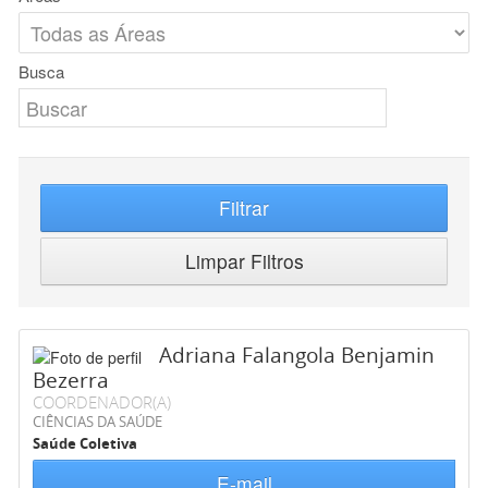
Busca
Filtrar
Limpar Filtros
Adriana Falangola Benjamin
Bezerra
COORDENADOR(A)
CIÊNCIAS DA SAÚDE
Saúde Coletiva
E-mail