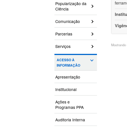
ferram
Popularização da
Ciência
Instit
Comunicação
Vigên
Parcerias
Mostrando 3
Serviços
ACESSO À
INFORMAÇÃO
Apresentação
Institucional
Ações e
Programas PPA
Auditoria Interna