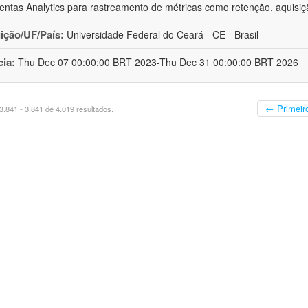
entas Analytics para rastreamento de métricas como retenção, aquisiç
uição/UF/País:
Universidade Federal do Ceará - CE - Brasil
cia:
Thu Dec 07 00:00:00 BRT 2023-Thu Dec 31 00:00:00 BRT 2026
← Primeir
.841 - 3.841 de 4.019 resultados.