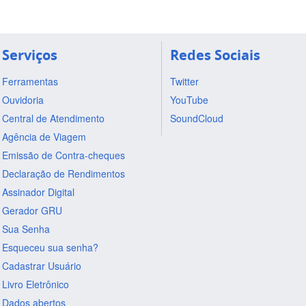
Serviços
Redes Sociais
Ferramentas
Twitter
Ouvidoria
YouTube
Central de Atendimento
SoundCloud
Agência de Viagem
Emissão de Contra-cheques
Declaração de Rendimentos
Assinador Digital
Gerador GRU
Sua Senha
Esqueceu sua senha?
Cadastrar Usuário
Livro Eletrônico
Dados abertos