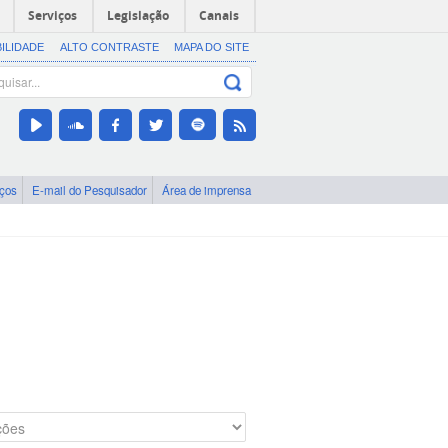
Serviços
Legislação
Canais
BILIDADE
ALTO CONTRASTE
MAPA DO SITE
iços
E-mail do Pesquisador
Área de imprensa