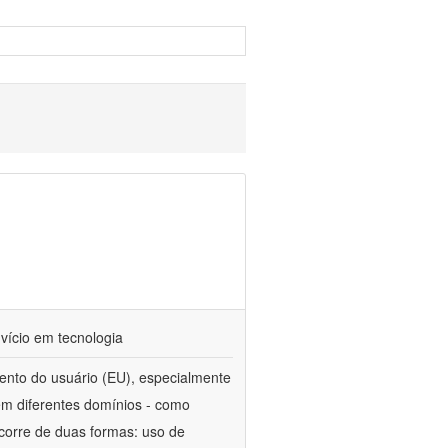
vício em tecnologia
nto do usuário (EU), especialmente
em diferentes domínios - como
ocorre de duas formas: uso de