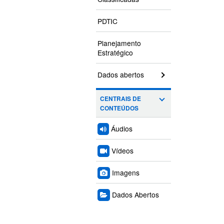
PDTIC
Planejamento
Estratégico
Dados abertos
CENTRAIS DE
CONTEÚDOS
Áudios
Vídeos
Imagens
Dados Abertos