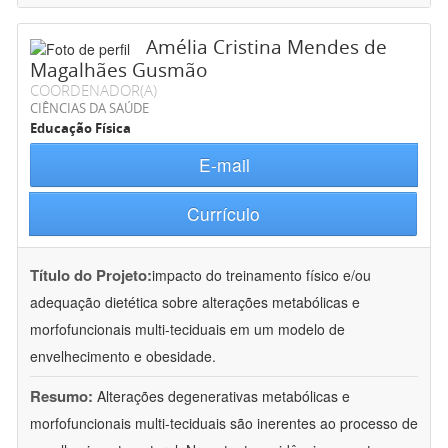
Amélia Cristina Mendes de
Magalhães Gusmão
COORDENADOR(A)
CIÊNCIAS DA SAÚDE
Educação Física
E-mail
Currículo
Título do Projeto:
impacto do treinamento físico e/ou
adequação dietética sobre alterações metabólicas e
morfofuncionais multi-teciduais em um modelo de
envelhecimento e obesidade.
Resumo:
Alterações degenerativas metabólicas e
morfofuncionais multi-teciduais são inerentes ao processo de