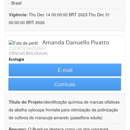
- Brasil
Vigência:
Thu Dec 14 00:00:00 BRT 2023-Thu Dec 31
00:00:00 BRT 2026
Amanda Danuello Pivatto
COORDENADOR(A)
CIÊNCIAS BIOLÓGICAS
Ecologia
E-mail
Currículo
Título do Projeto:
identificação química de marcas olfativas
da abelha xylocopa frontalis para otimização da polinização
de cultivos de maracujá-amarelo (passiflora edulis)
Resumo:
O Brasil se destaca como um dos principais