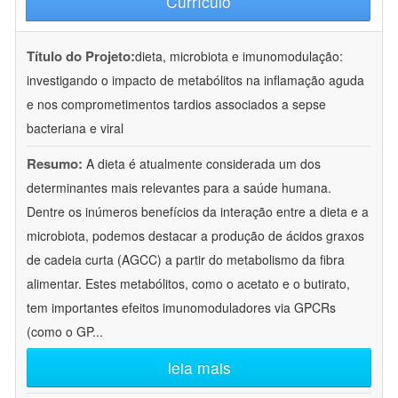
Currículo
Título do Projeto:
dieta, microbiota e imunomodulação:
investigando o impacto de metabólitos na inflamação aguda
e nos comprometimentos tardios associados a sepse
bacteriana e viral
Resumo:
A dieta é atualmente considerada um dos
determinantes mais relevantes para a saúde humana.
Dentre os inúmeros benefícios da interação entre a dieta e a
microbiota, podemos destacar a produção de ácidos graxos
de cadeia curta (AGCC) a partir do metabolismo da fibra
alimentar. Estes metabólitos, como o acetato e o butirato,
tem importantes efeitos imunomoduladores via GPCRs
(como o GP
...
leia mais