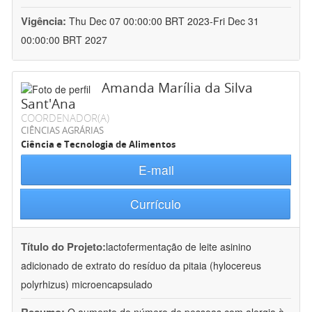
Vigência:
Thu Dec 07 00:00:00 BRT 2023-Fri Dec 31
00:00:00 BRT 2027
Amanda Marília da Silva
Sant'Ana
COORDENADOR(A)
CIÊNCIAS AGRÁRIAS
Ciência e Tecnologia de Alimentos
E-mail
Currículo
Título do Projeto:
lactofermentação de leite asinino
adicionado de extrato do resíduo da pitaia (hylocereus
polyrhizus) microencapsulado