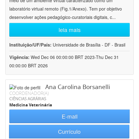
meio de um ambiente virtual caracterizado como um
laboratório virtual remoto (Fig.1/Anexo). Tem por objetivo
desenvolver ações pedagógico-curatoriais digitais, c
...
leia mais
Instituição/UF/País:
Universidade de Brasília - DF - Brasil
Vigência:
Wed Dec 06 00:00:00 BRT 2023-Thu Dec 31
00:00:00 BRT 2026
Ana Carolina Borsanelli
COORDENADOR(A)
CIÊNCIAS AGRÁRIAS
Medicina Veterinária
E-mail
Currículo