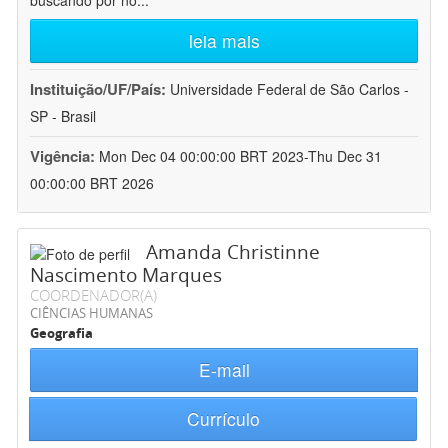
buscando por no
...
leia mais
Instituição/UF/País:
Universidade Federal de São Carlos -
SP - Brasil
Vigência:
Mon Dec 04 00:00:00 BRT 2023-Thu Dec 31
00:00:00 BRT 2026
Amanda Christinne
Nascimento Marques
COORDENADOR(A)
CIÊNCIAS HUMANAS
Geografia
E-mail
Currículo