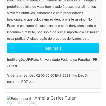
Resumo:
O aumento do número de pessoas com alergia à
proteína do leite de vaca tem levado à busca por alimentos
similares nutritivos, saborosos e com propriedades
funcionais, o que coloca em evidência o leite asinino. No
Brasil, o consumo de leite asinino e seus derivados ainda é
incomum e restrito, por isso é de suma importância estimular
essa prática. A elaboração de produtos derivados de
...
leia mais
Instituição/UF/País:
Universidade Federal da Paraíba - PB
- Brasil
Vigência:
Sat Dec 02 00:00:00 BRT 2023-Thu Dec 31
00:00:00 BRT 2026
Amélia Carlos Tuler
COORDENADOR(A)