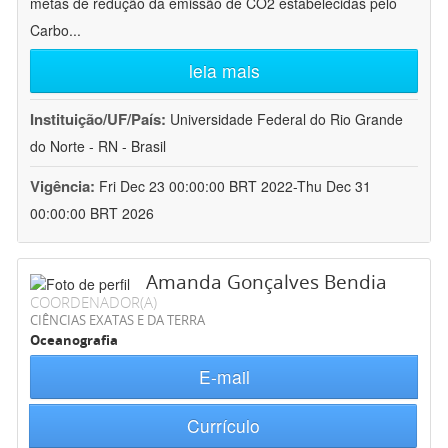
metas de redução da emissão de CO2 estabelecidas pelo
Carbo
...
leia mais
Instituição/UF/País:
Universidade Federal do Rio Grande
do Norte - RN - Brasil
Vigência:
Fri Dec 23 00:00:00 BRT 2022-Thu Dec 31
00:00:00 BRT 2026
Amanda Gonçalves Bendia
COORDENADOR(A)
CIÊNCIAS EXATAS E DA TERRA
Oceanografia
E-mail
Currículo