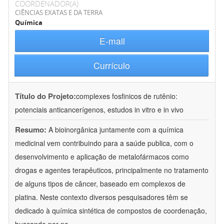
COORDENADOR(A)
CIÊNCIAS EXATAS E DA TERRA
Química
E-mail
Currículo
Título do Projeto:
complexes fosfinicos de rutênio:
potenciais anticancerígenos, estudos in vitro e in vivo
Resumo:
A bioinorgânica juntamente com a química
medicinal vem contribuindo para a saúde publica, com o
desenvolvimento e aplicação de metalofármacos como
drogas e agentes terapêuticos, principalmente no tratamento
de alguns tipos de câncer, baseado em complexos de
platina. Neste contexto diversos pesquisadores têm se
dedicado à química sintética de compostos de coordenação,