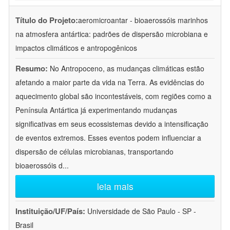
Título do Projeto:
aeromicroantar - bioaerossóis marinhos
na atmosfera antártica: padrões de dispersão microbiana e
impactos climáticos e antropogênicos
Resumo:
No Antropoceno, as mudanças climáticas estão
afetando a maior parte da vida na Terra. As evidências do
aquecimento global são incontestáveis, com regiões como a
Península Antártica já experimentando mudanças
significativas em seus ecossistemas devido a intensificação
de eventos extremos. Esses eventos podem influenciar a
dispersão de células microbianas, transportando
bioaerossóis d
...
leia mais
Instituição/UF/País:
Universidade de São Paulo - SP -
Brasil