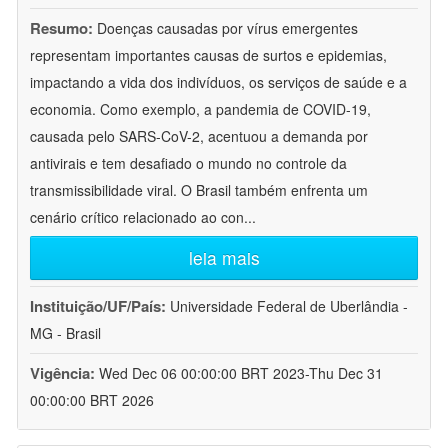
Resumo:
Doenças causadas por vírus emergentes
representam importantes causas de surtos e epidemias,
impactando a vida dos indivíduos, os serviços de saúde e a
economia. Como exemplo, a pandemia de COVID-19,
causada pelo SARS-CoV-2, acentuou a demanda por
antivirais e tem desafiado o mundo no controle da
transmissibilidade viral. O Brasil também enfrenta um
cenário crítico relacionado ao con
...
leia mais
Instituição/UF/País:
Universidade Federal de Uberlândia -
MG - Brasil
Vigência:
Wed Dec 06 00:00:00 BRT 2023-Thu Dec 31
00:00:00 BRT 2026