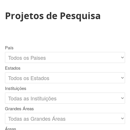
Projetos de Pesquisa
País
Estados
Instituições
Grandes Áreas
Áreas