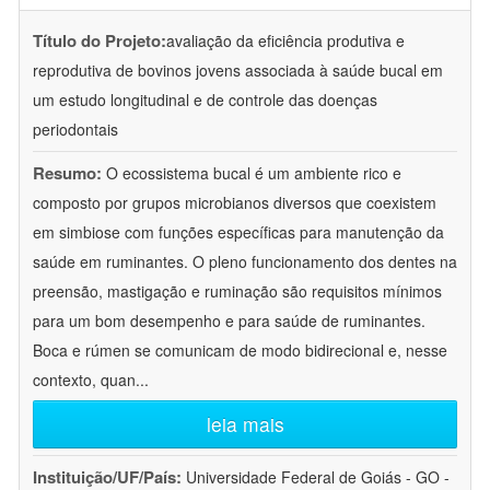
Título do Projeto:
avaliação da eficiência produtiva e
reprodutiva de bovinos jovens associada à saúde bucal em
um estudo longitudinal e de controle das doenças
periodontais
Resumo:
O ecossistema bucal é um ambiente rico e
composto por grupos microbianos diversos que coexistem
em simbiose com funções específicas para manutenção da
saúde em ruminantes. O pleno funcionamento dos dentes na
preensão, mastigação e ruminação são requisitos mínimos
para um bom desempenho e para saúde de ruminantes.
Boca e rúmen se comunicam de modo bidirecional e, nesse
contexto, quan
...
leia mais
Instituição/UF/País:
Universidade Federal de Goiás - GO -