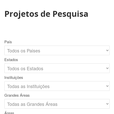
Projetos de Pesquisa
País
Estados
Instituições
Grandes Áreas
Áreas