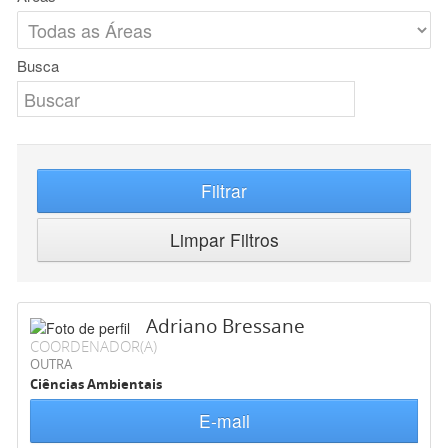
Busca
Filtrar
Limpar Filtros
Adriano Bressane
COORDENADOR(A)
OUTRA
Ciências Ambientais
E-mail