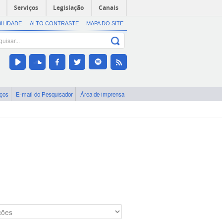
Serviços
Legislação
Canais
BILIDADE
ALTO CONTRASTE
MAPA DO SITE
iços
E-mail do Pesquisador
Área de imprensa