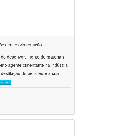
ações em pavimentação
 do desenvolvimento de materiais
como agente cimentante na indústria
 destilação do petróleo e a sua
ia mais