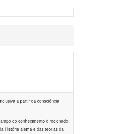
nclusiva a partir da consciência
 campo do conhecimento direcionado
a História alemã e das teorias da