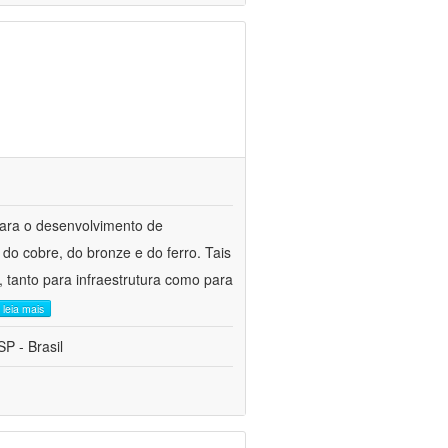
para o desenvolvimento de
do cobre, do bronze e do ferro. Tais
 tanto para infraestrutura como para
leia mais
P - Brasil