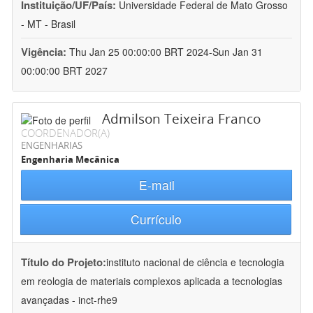
Instituição/UF/País:
Universidade Federal de Mato Grosso
- MT - Brasil
Vigência:
Thu Jan 25 00:00:00 BRT 2024-Sun Jan 31
00:00:00 BRT 2027
Admilson Teixeira Franco
COORDENADOR(A)
ENGENHARIAS
Engenharia Mecânica
E-mail
Currículo
Título do Projeto:
instituto nacional de ciência e tecnologia
em reologia de materiais complexos aplicada a tecnologias
avançadas - inct-rhe9