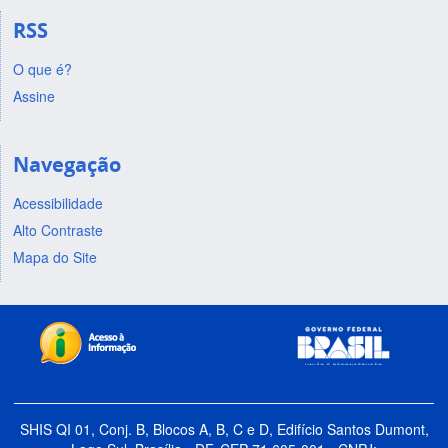
RSS
O que é?
Assine
Navegação
Acessibilidade
Alto Contraste
Mapa do Site
SHIS QI 01, Conj. B, Blocos A, B, C e D, Edifício Santos Dumont,