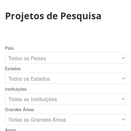
Projetos de Pesquisa
País
Estados
Instituições
Grandes Áreas
Áreas