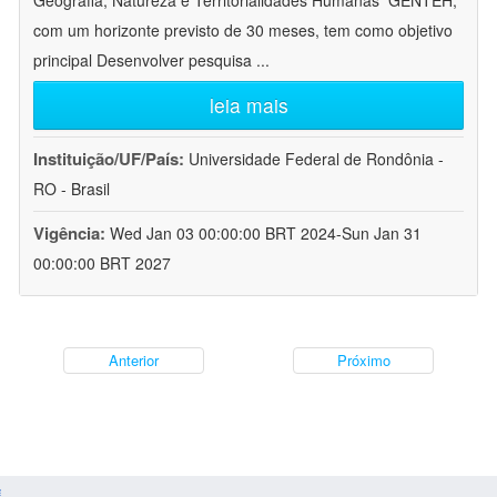
Geografia, Natureza e Territorialidades Humanas  GENTEH,
com um horizonte previsto de 30 meses, tem como objetivo
principal Desenvolver pesquisa
...
leia mais
Instituição/UF/País:
Universidade Federal de Rondônia -
RO - Brasil
Vigência:
Wed Jan 03 00:00:00 BRT 2024-Sun Jan 31
00:00:00 BRT 2027
Anterior
Próximo