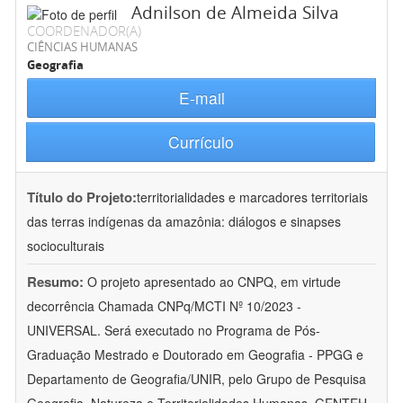
Adnilson de Almeida Silva
COORDENADOR(A)
CIÊNCIAS HUMANAS
Geografia
E-mail
Currículo
Título do Projeto:
territorialidades e marcadores territoriais
das terras indígenas da amazônia: diálogos e sinapses
socioculturais
Resumo:
O projeto apresentado ao CNPQ, em virtude
decorrência Chamada CNPq/MCTI Nº 10/2023 -
UNIVERSAL. Será executado no Programa de Pós-
Graduação Mestrado e Doutorado em Geografia - PPGG e
Departamento de Geografia/UNIR, pelo Grupo de Pesquisa