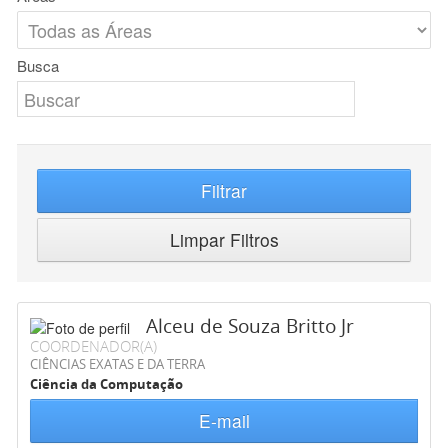
Busca
Filtrar
Limpar Filtros
Alceu de Souza Britto Jr
COORDENADOR(A)
CIÊNCIAS EXATAS E DA TERRA
Ciência da Computação
E-mail