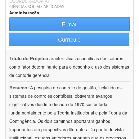
COORDENADOR(A)
CIÊNCIAS SOCIAIS APLICADAS
Administração
E-mail
Currículo
Título do Projeto:
caracterísitcas específicas dos setores
como fator determinante para o desenho e uso dos sistemas
de contorle gerencial
Resumo:
A pesquisa de controle de gestão, incluindo os
sistemas de controles contábeis, obtiveram avanços
significativos desde a década de 1970 sustentada
fundamentalmente pela Teoria Institucional e pela Teoria da
Contingência. Os dois caminhos aportaram ganhos
importantes em perspectivas diferentes. Do ponto de vista
institucional, estudos anteriores apontam que os processos