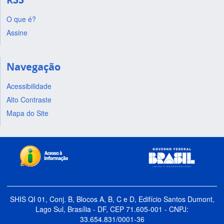
O que é?
Assine
Navegação
Acessibilidade
Alto Contraste
Mapa do Site
SHIS QI 01, Conj. B, Blocos A, B, C e D, Edifício Santos Dumont,
Lago Sul, Brasília - DF, CEP 71.605-001 - CNPJ:
33.654.831/0001-36