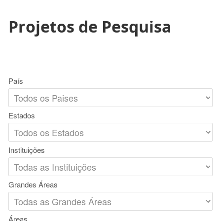
Projetos de Pesquisa
País
Estados
Instituições
Grandes Áreas
Áreas