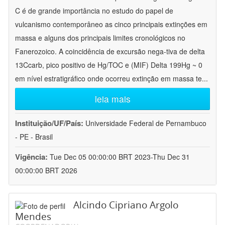
C é de grande importância no estudo do papel de
vulcanismo contemporâneo as cinco principais extinções em
massa e alguns dos principais limites cronológicos no
Fanerozoico. A coincidência de excursão nega-tiva de delta
13Ccarb, pico positivo de Hg/TOC e (MIF) Delta 199Hg ~ 0
em nível estratigráfico onde ocorreu extinção em massa te
...
leia mais
Instituição/UF/País:
Universidade Federal de Pernambuco
- PE - Brasil
Vigência:
Tue Dec 05 00:00:00 BRT 2023-Thu Dec 31
00:00:00 BRT 2026
Alcindo Cipriano Argolo
Mendes