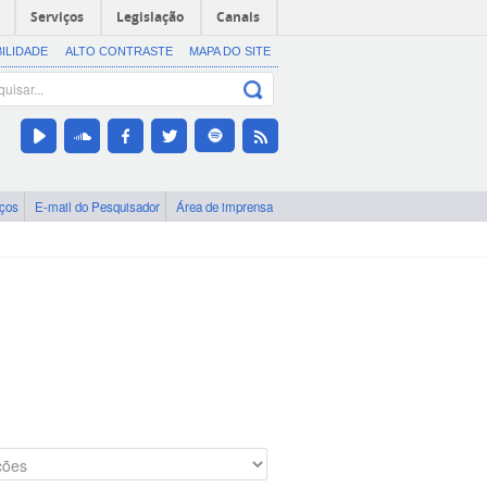
Serviços
Legislação
Canais
BILIDADE
ALTO CONTRASTE
MAPA DO SITE
iços
E-mail do Pesquisador
Área de imprensa