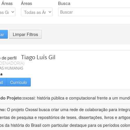
 Áreas
Áreas
Busca
rar
Limpar Filtros
Tiago Luís Gil
DENADOR(A)
IAS HUMANAS
ia
il
Currículo
 do Projeto:
oxossi: história pública e computacional frente a um mu
mo:
O projeto Oxossi busca criar uma rede de colaboração para integr
entas de pesquisa e repositórios de teses, dissertações, livros e arti
os da história do Brasil com particular destaque para os períodos colon