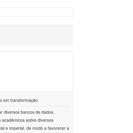
ndo em transformação
ar diversos bancos de dados,
gos acadêmicos sobre diversos
ial e imperial, de modo a favorecer a