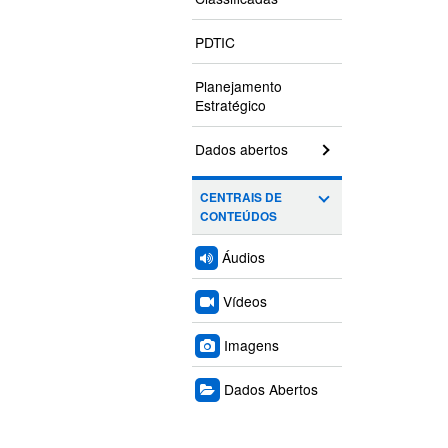
PDTIC
Planejamento
Estratégico
Dados abertos
CENTRAIS DE
CONTEÚDOS
Áudios
Vídeos
Imagens
Dados Abertos