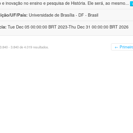
o e inovação no ensino e pesquisa de História. Ele será, ao mesmo
...
uição/UF/País:
Universidade de Brasília - DF - Brasil
cia:
Tue Dec 05 00:00:00 BRT 2023-Thu Dec 31 00:00:00 BRT 2026
← Primeir
.840 - 3.840 de 4.019 resultados.