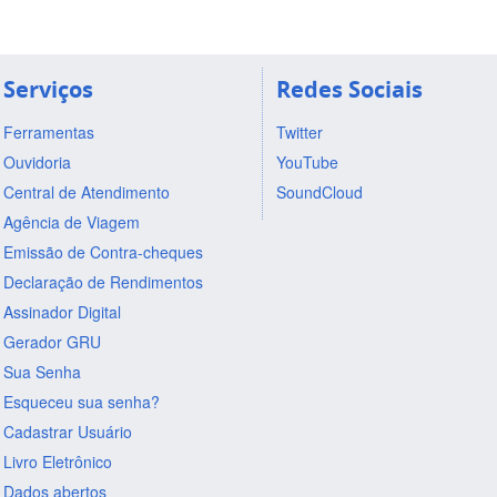
Serviços
Redes Sociais
Ferramentas
Twitter
Ouvidoria
YouTube
Central de Atendimento
SoundCloud
Agência de Viagem
Emissão de Contra-cheques
Declaração de Rendimentos
Assinador Digital
Gerador GRU
Sua Senha
Esqueceu sua senha?
Cadastrar Usuário
Livro Eletrônico
Dados abertos