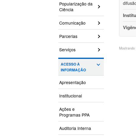
difusã
Popularização da
Ciência
Instit
Comunicação
Vigên
Parcerias
Mostrando 3
Serviços
ACESSO À
INFORMAÇÃO
Apresentação
Institucional
Ações e
Programas PPA
Auditoria Interna