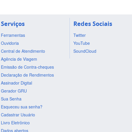
Serviços
Redes Sociais
Ferramentas
Twitter
Ouvidoria
YouTube
Central de Atendimento
SoundCloud
Agência de Viagem
Emissão de Contra-cheques
Declaração de Rendimentos
Assinador Digital
Gerador GRU
Sua Senha
Esqueceu sua senha?
Cadastrar Usuário
Livro Eletrônico
Dados abertos