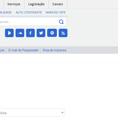
Serviços
Legislação
Canais
BILIDADE
ALTO CONTRASTE
MAPA DO SITE
iços
E-mail do Pesquisador
Área de imprensa