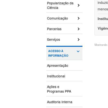
induzi
Popularização da
Ciência
menos 
Comunicação
Instit
Vigên
Parcerias
Serviços
Mostrando 3
ACESSO À
INFORMAÇÃO
Apresentação
Institucional
Ações e
Programas PPA
Auditoria Interna