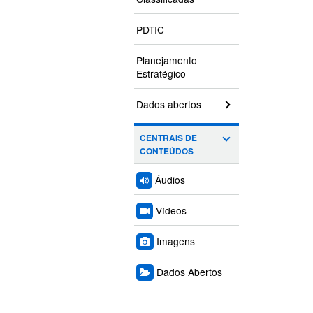
PDTIC
Planejamento
Estratégico
Dados abertos
CENTRAIS DE
CONTEÚDOS
Áudios
Vídeos
Imagens
Dados Abertos