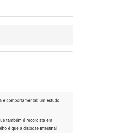
ca e comportamental: um estudo
 que também é recordista em
ho é que a disbiose intestinal