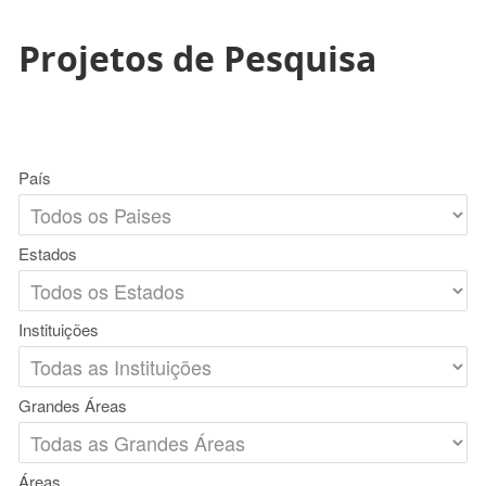
Projetos de Pesquisa
País
Estados
Instituições
Grandes Áreas
Áreas