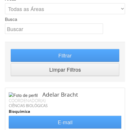
Busca
Filtrar
Limpar Filtros
Adelar Bracht
COORDENADOR(A)
CIÊNCIAS BIOLÓGICAS
Bioquímica
E-mail