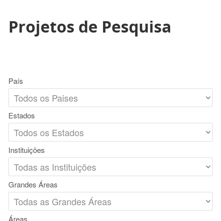
Projetos de Pesquisa
País
Estados
Instituições
Grandes Áreas
Áreas