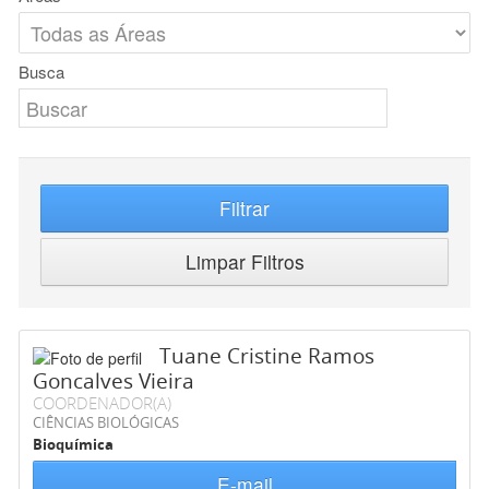
Busca
Filtrar
Limpar Filtros
Tuane Cristine Ramos
Goncalves Vieira
COORDENADOR(A)
CIÊNCIAS BIOLÓGICAS
Bioquímica
E-mail