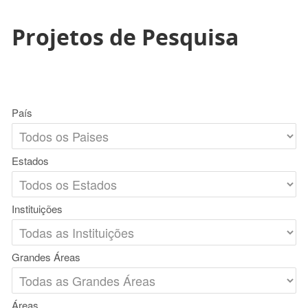
Projetos de Pesquisa
País
Estados
Instituições
Grandes Áreas
Áreas