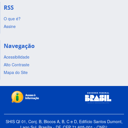
RSS
O que é?
Assine
Navegação
Acessibilidade
Alto Contraste
Mapa do Site
SHIS QI 01, Conj. B, Blocos A, B, C e D, Edifício Santos Dumont,
Lago Sul, Brasília - DF, CEP 71.605-001 - CNPJ: