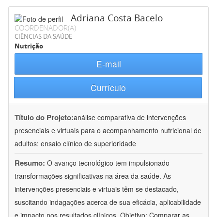
Adriana Costa Bacelo
COORDENADOR(A)
CIÊNCIAS DA SAÚDE
Nutrição
E-mail
Currículo
Título do Projeto:
análise comparativa de intervenções
presenciais e virtuais para o acompanhamento nutricional de
adultos: ensaio clínico de superioridade
Resumo:
O avanço tecnológico tem impulsionado
transformações significativas na área da saúde. As
intervenções presenciais e virtuais têm se destacado,
suscitando indagações acerca de sua eficácia, aplicabilidade
e impacto nos resultados clínicos. Objetivo: Comparar as