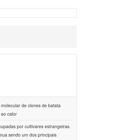
 molecular de clones de batata
 ao calor
cupadas por cultivares estrangeiras.
tinua sendo um dos principais