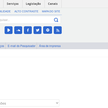
Serviços
Legislação
Canais
BILIDADE
ALTO CONTRASTE
MAPA DO SITE
iços
E-mail do Pesquisador
Área de imprensa