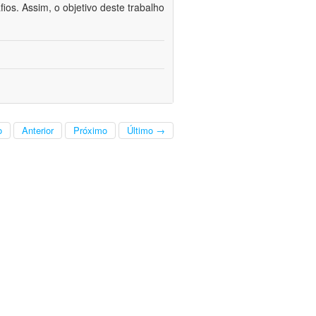
fios. Assim, o objetivo deste trabalho
o
Anterior
Próximo
Último →