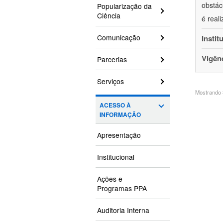
obstác
Popularização da
Ciência
é real
Comunicação
Instit
Vigên
Parcerias
Serviços
Mostrando 3
ACESSO À
INFORMAÇÃO
Apresentação
Institucional
Ações e
Programas PPA
Auditoria Interna