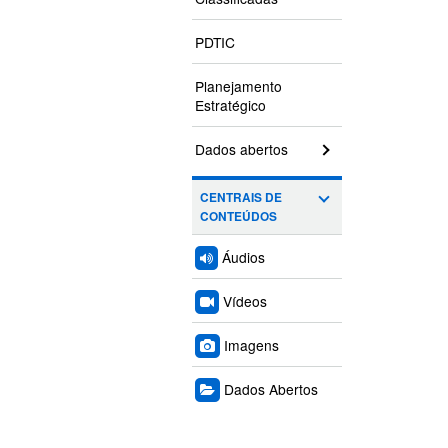
PDTIC
Planejamento
Estratégico
Dados abertos
CENTRAIS DE
CONTEÚDOS
Áudios
Vídeos
Imagens
Dados Abertos