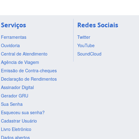
Serviços
Redes Sociais
Ferramentas
Twitter
Ouvidoria
YouTube
Central de Atendimento
SoundCloud
Agência de Viagem
Emissão de Contra-cheques
Declaração de Rendimentos
Assinador Digital
Gerador GRU
Sua Senha
Esqueceu sua senha?
Cadastrar Usuário
Livro Eletrônico
Dados abertos