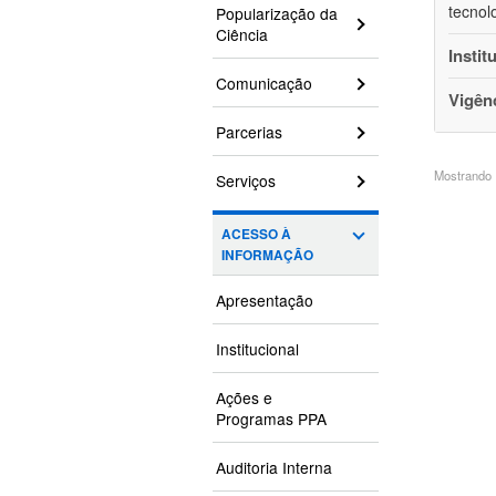
tecnol
Popularização da
Ciência
Instit
Comunicação
Vigên
Parcerias
Mostrando 1
Serviços
ACESSO À
INFORMAÇÃO
Apresentação
Institucional
Ações e
Programas PPA
Auditoria Interna