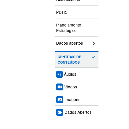
PDTIC
Planejamento
Estratégico
Dados abertos
CENTRAIS DE
CONTEÚDOS
Áudios
Vídeos
Imagens
Dados Abertos