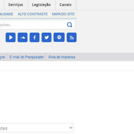
Serviços
Legislação
Canais
BILIDADE
ALTO CONTRASTE
MAPA DO SITE
iços
E-mail do Pesquisador
Área de imprensa