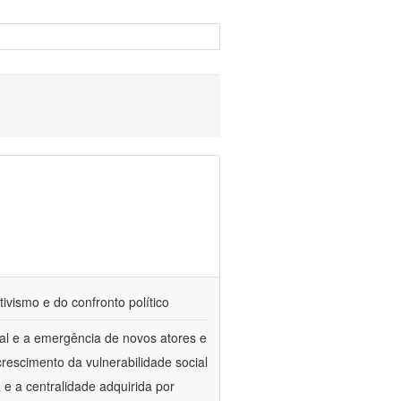
tivismo e do confronto político
al e a emergência de novos atores e
escimento da vulnerabilidade social
a e a centralidade adquirida por