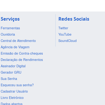
Serviços
Redes Sociais
Ferramentas
Twitter
Ouvidoria
YouTube
Central de Atendimento
SoundCloud
Agência de Viagem
Emissão de Contra-cheques
Declaração de Rendimentos
Assinador Digital
Gerador GRU
Sua Senha
Esqueceu sua senha?
Cadastrar Usuário
Livro Eletrônico
Dados abertos