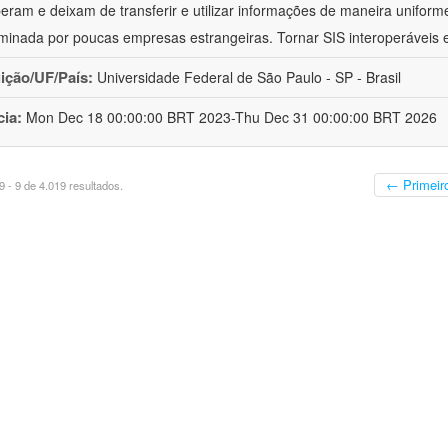
peram e deixam de transferir e utilizar informações de maneira uniforme
minada por poucas empresas estrangeiras. Tornar SIS interoperáveis
uição/UF/País:
Universidade Federal de São Paulo - SP - Brasil
cia:
Mon Dec 18 00:00:00 BRT 2023-Thu Dec 31 00:00:00 BRT 2026
← Primeir
 - 9 de 4.019 resultados.