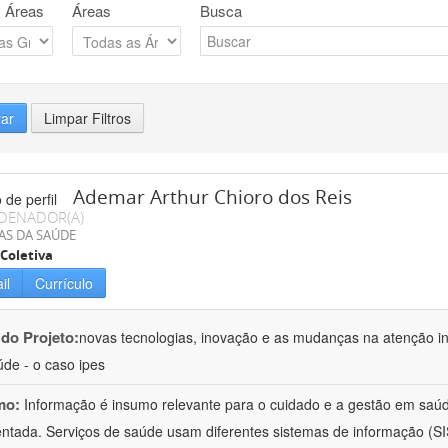
 Áreas
Áreas
Busca
rar
Limpar Filtros
Ademar Arthur Chioro dos Reis
DENADOR(A)
AS DA SAÚDE
Coletiva
il
Currículo
 do Projeto:
novas tecnologias, inovação e as mudanças na atenção in
de - o caso ipes
mo:
Informação é insumo relevante para o cuidado e a gestão em saú
ntada. Serviços de saúde usam diferentes sistemas de informação (SIS