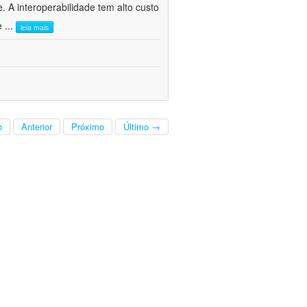
. A interoperabilidade tem alto custo
 e
...
leia mais
o
Anterior
Próximo
Último →