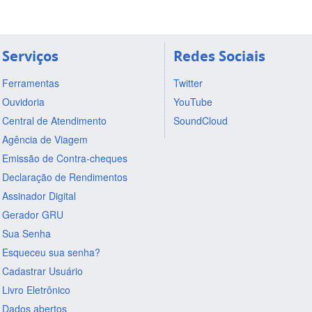
Serviços
Redes Sociais
Ferramentas
Twitter
Ouvidoria
YouTube
Central de Atendimento
SoundCloud
Agência de Viagem
Emissão de Contra-cheques
Declaração de Rendimentos
Assinador Digital
Gerador GRU
Sua Senha
Esqueceu sua senha?
Cadastrar Usuário
Livro Eletrônico
Dados abertos