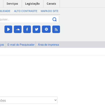
Serviços
Legislação
Canais
BILIDADE
ALTO CONTRASTE
MAPA DO SITE
iços
E-mail do Pesquisador
Área de imprensa