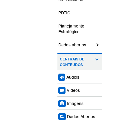
PDTIC
Planejamento
Estratégico
Dados abertos
CENTRAIS DE
CONTEÚDOS
Áudios
Vídeos
Imagens
Dados Abertos