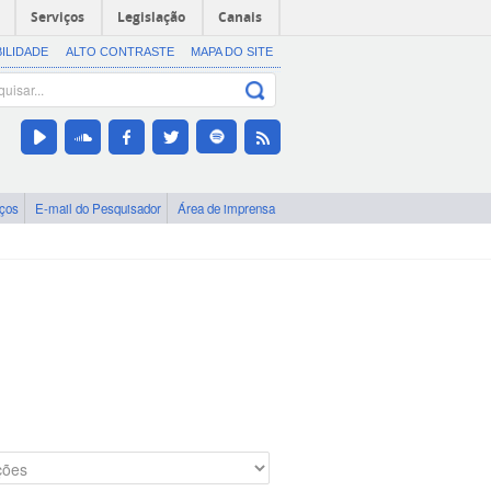
Serviços
Legislação
Canais
BILIDADE
ALTO CONTRASTE
MAPA DO SITE
iços
E-mail do Pesquisador
Área de imprensa