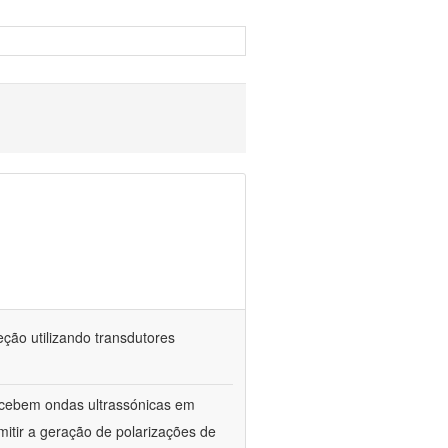
ção utilizando transdutores
ecebem ondas ultrassónicas em
itir a geração de polarizações de