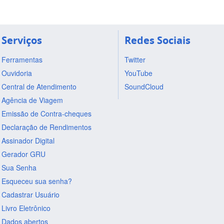
Serviços
Redes Sociais
Ferramentas
Twitter
Ouvidoria
YouTube
Central de Atendimento
SoundCloud
Agência de Viagem
Emissão de Contra-cheques
Declaração de Rendimentos
Assinador Digital
Gerador GRU
Sua Senha
Esqueceu sua senha?
Cadastrar Usuário
Livro Eletrônico
Dados abertos