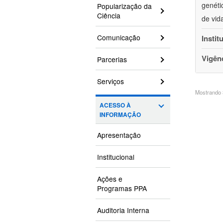
genéti
Popularização da
Ciência
de vid
Comunicação
Instit
Vigên
Parcerias
Serviços
Mostrando 3
ACESSO À
INFORMAÇÃO
Apresentação
Institucional
Ações e
Programas PPA
Auditoria Interna