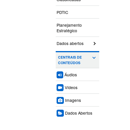
PDTIC
Planejamento
Estratégico
Dados abertos
CENTRAIS DE
CONTEÚDOS
Áudios
Vídeos
Imagens
Dados Abertos