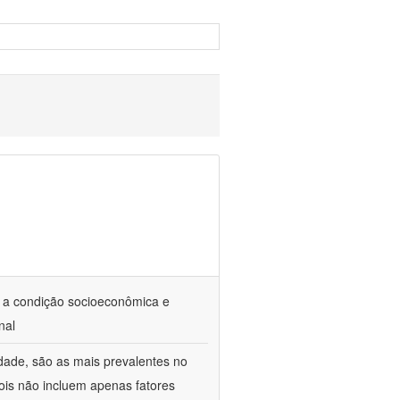
 a condição socioeconômica e
nal
dade, são as mais prevalentes no
ois não incluem apenas fatores