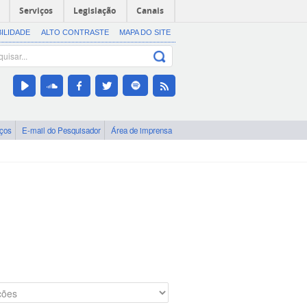
Serviços
Legislação
Canais
BILIDADE
ALTO CONTRASTE
MAPA DO SITE
iços
E-mail do Pesquisador
Área de imprensa