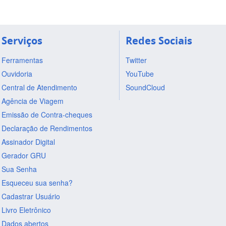
Serviços
Redes Sociais
Ferramentas
Twitter
Ouvidoria
YouTube
Central de Atendimento
SoundCloud
Agência de Viagem
Emissão de Contra-cheques
Declaração de Rendimentos
Assinador Digital
Gerador GRU
Sua Senha
Esqueceu sua senha?
Cadastrar Usuário
Livro Eletrônico
Dados abertos