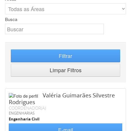
Busca
Filtrar
Limpar Filtros
Valéria Guimarães Silvestre
Rodrigues
COORDENADOR(A)
ENGENHARIAS
Engenharia Civil
E-mail