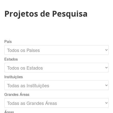
Projetos de Pesquisa
País
Estados
Instituições
Grandes Áreas
Áreas