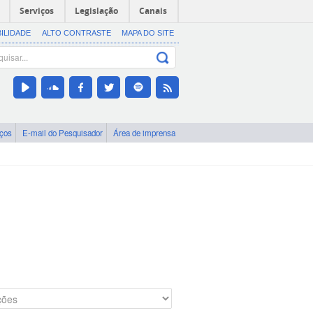
Serviços
Legislação
Canais
BILIDADE
ALTO CONTRASTE
MAPA DO SITE
iços
E-mail do Pesquisador
Área de imprensa