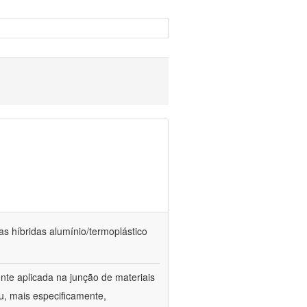
as híbridas alumínio/termoplástico
te aplicada na junção de materiais
u, mais especificamente,