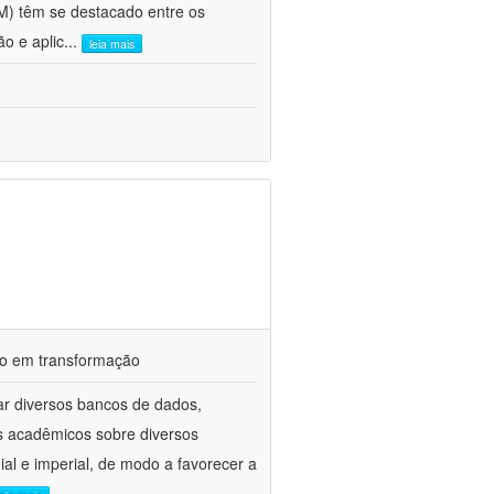
FM) têm se destacado entre os
o e aplic
...
leia mais
ndo em transformação
ar diversos bancos de dados,
gos acadêmicos sobre diversos
ial e imperial, de modo a favorecer a