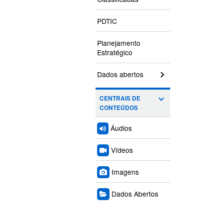
PDTIC
Planejamento
Estratégico
Dados abertos
CENTRAIS DE
CONTEÚDOS
Áudios
Vídeos
Imagens
Dados Abertos