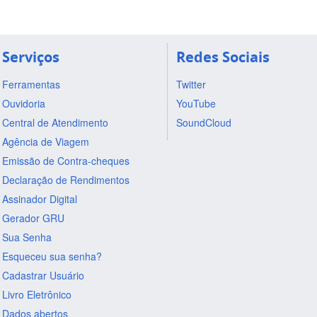
Serviços
Redes Sociais
Ferramentas
Twitter
Ouvidoria
YouTube
Central de Atendimento
SoundCloud
Agência de Viagem
Emissão de Contra-cheques
Declaração de Rendimentos
Assinador Digital
Gerador GRU
Sua Senha
Esqueceu sua senha?
Cadastrar Usuário
Livro Eletrônico
Dados abertos