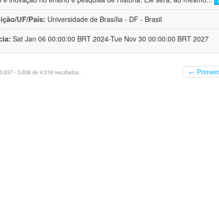
uição/UF/País:
Universidade de Brasília - DF - Brasil
cia:
Sat Jan 06 00:00:00 BRT 2024-Tue Nov 30 00:00:00 BRT 2027
← Primeir
.837 - 3.838 de 4.018 resultados.