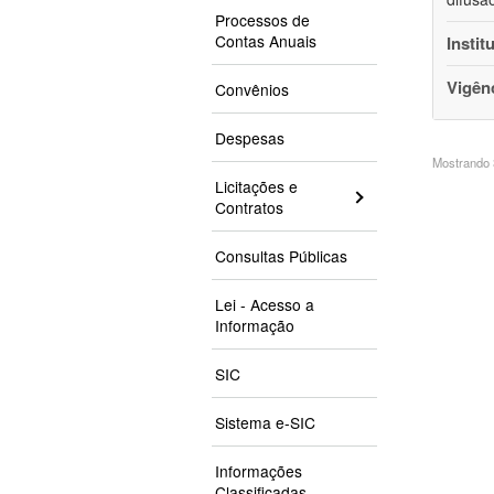
Processos de
Contas Anuais
Instit
Vigên
Convênios
Despesas
Mostrando 3
Licitações e
Contratos
Consultas Públicas
Lei - Acesso a
Informação
SIC
Sistema e-SIC
Informações
Classificadas