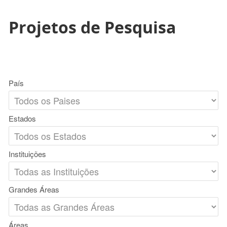
Projetos de Pesquisa
País
Estados
Instituições
Grandes Áreas
Áreas