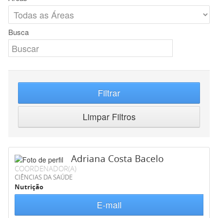
Busca
Filtrar
Limpar Filtros
Adriana Costa Bacelo
COORDENADOR(A)
CIÊNCIAS DA SAÚDE
Nutrição
E-mail