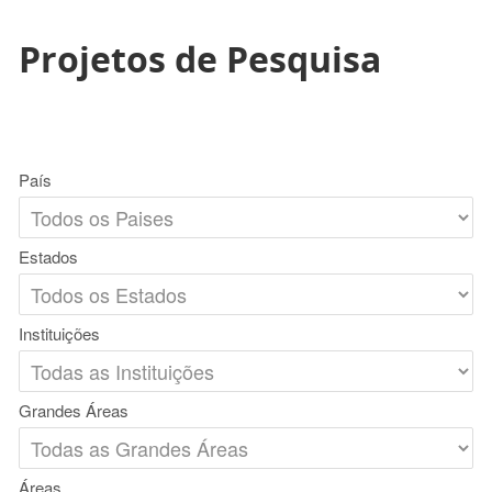
Projetos de Pesquisa
País
Estados
Instituições
Grandes Áreas
Áreas