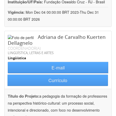
Instituição/UF/País:
Fundação Oswaldo Cruz - RJ - Brasil
Vigência:
Mon Dec 04 00:00:00 BRT 2023-Thu Dec 31
00:00:00 BRT 2026
Adriana de Carvalho Kuerten
Dellagnelo
COORDENADOR(A)
LINGÜÍSTICA, LETRAS E ARTES
Lingüística
E-mail
Currículo
Título do Projeto:
a pedagogia da formação de professores
na perspectiva histórico-cultural: um processo social,
intencional e direcionado, com foco no desenvolvimento