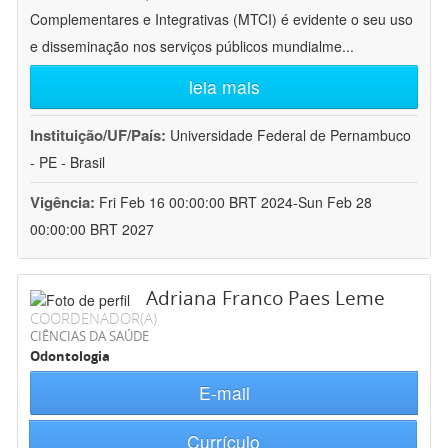
Complementares e Integrativas (MTCI) é evidente o seu uso
e disseminação nos serviços públicos mundialme
...
leia mais
Instituição/UF/País:
Universidade Federal de Pernambuco
- PE - Brasil
Vigência:
Fri Feb 16 00:00:00 BRT 2024-Sun Feb 28
00:00:00 BRT 2027
Adriana Franco Paes Leme
COORDENADOR(A)
CIÊNCIAS DA SAÚDE
Odontologia
E-mail
Currículo