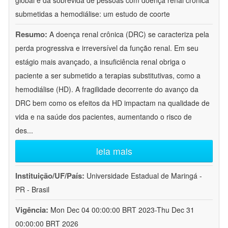
global e da sobrevida de pessoas com doença renal crônica
submetidas a hemodiálise: um estudo de coorte
Resumo:
A doença renal crônica (DRC) se caracteriza pela
perda progressiva e irreversível da função renal. Em seu
estágio mais avançado, a insuficiência renal obriga o
paciente a ser submetido a terapias substitutivas, como a
hemodiálise (HD). A fragilidade decorrente do avanço da
DRC bem como os efeitos da HD impactam na qualidade de
vida e na saúde dos pacientes, aumentando o risco de
des
...
leia mais
Instituição/UF/País:
Universidade Estadual de Maringá -
PR - Brasil
Vigência:
Mon Dec 04 00:00:00 BRT 2023-Thu Dec 31
00:00:00 BRT 2026