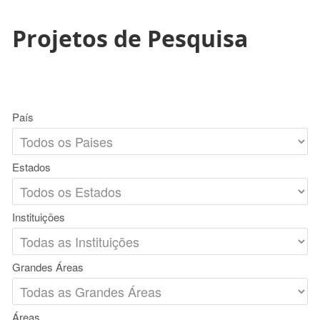
Projetos de Pesquisa
País
Estados
Instituições
Grandes Áreas
Áreas