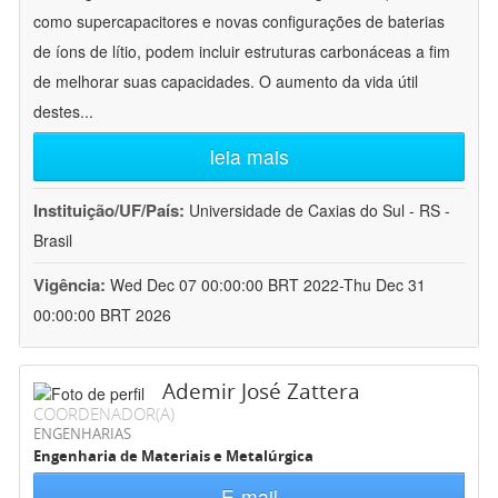
como supercapacitores e novas configurações de baterias
de íons de lítio, podem incluir estruturas carbonáceas a fim
de melhorar suas capacidades. O aumento da vida útil
destes
...
leia mais
Instituição/UF/País:
Universidade de Caxias do Sul - RS -
Brasil
Vigência:
Wed Dec 07 00:00:00 BRT 2022-Thu Dec 31
00:00:00 BRT 2026
Ademir José Zattera
COORDENADOR(A)
ENGENHARIAS
Engenharia de Materiais e Metalúrgica
E-mail