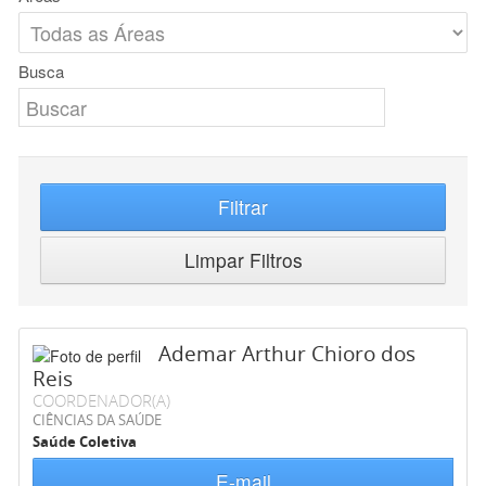
Busca
Filtrar
Limpar Filtros
Ademar Arthur Chioro dos
Reis
COORDENADOR(A)
CIÊNCIAS DA SAÚDE
Saúde Coletiva
E-mail