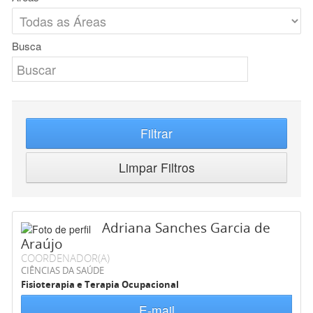
Busca
Filtrar
Limpar Filtros
Adriana Sanches Garcia de
Araújo
COORDENADOR(A)
CIÊNCIAS DA SAÚDE
Fisioterapia e Terapia Ocupacional
E-mail