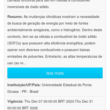
camada funcional para uso em células a combustível
reversíveis de óxido sólido.
Resumo:
As mudanças climáticas mostram a necessidade
de busca de geração de energia por meio de fontes
ambientalmente amigáveis, como o hidrogênio. Dentro deste
contexto, tem-se as células a combustível de óxido sólido
(SOFCs) que possuem alta eficiência energética, podem
operar com diversos combustíveis e possuem baixas
emissões de poluentes. Entretanto, as altas temperaturas de
uso (ao re
...
leia mais
Instituição/UF/País:
Universidade Estadual de Ponta
Grossa - PR - Brasil
Vigência:
Thu Dec 07 00:00:00 BRT 2023-Thu Dec 31
00:00:00 BRT 2026