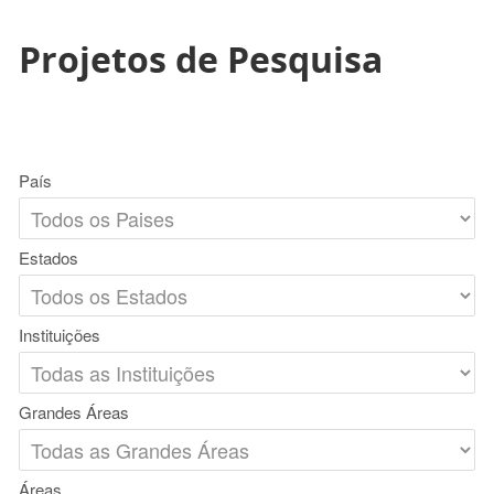
Projetos de Pesquisa
País
Estados
Instituições
Grandes Áreas
Áreas