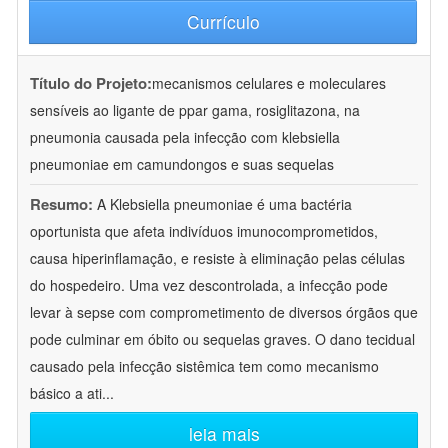
Currículo
Título do Projeto:
mecanismos celulares e moleculares
sensíveis ao ligante de ppar gama, rosiglitazona, na
pneumonia causada pela infecção com klebsiella
pneumoniae em camundongos e suas sequelas
Resumo:
A Klebsiella pneumoniae é uma bactéria
oportunista que afeta indivíduos imunocomprometidos,
causa hiperinflamação, e resiste à eliminação pelas células
do hospedeiro. Uma vez descontrolada, a infecção pode
levar à sepse com comprometimento de diversos órgãos que
pode culminar em óbito ou sequelas graves. O dano tecidual
causado pela infecção sistêmica tem como mecanismo
básico a ati
...
leia mais