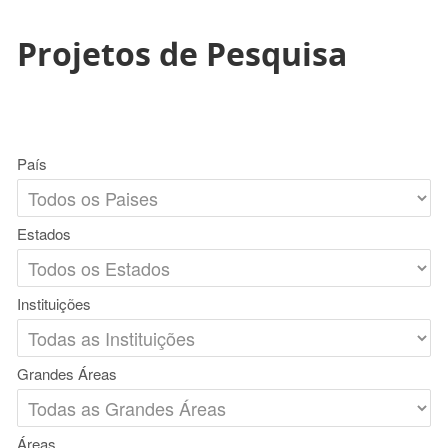
Projetos de Pesquisa
País
Estados
Instituições
Grandes Áreas
Áreas