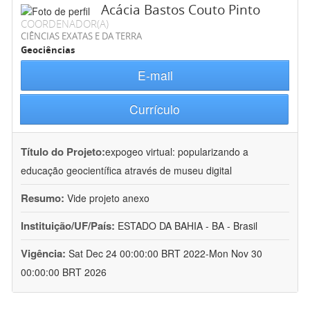
Acácia Bastos Couto Pinto
COORDENADOR(A)
CIÊNCIAS EXATAS E DA TERRA
Geociências
E-mail
Currículo
Título do Projeto:
expogeo virtual: popularizando a
educação geocientífica através de museu digital
Resumo:
Vide projeto anexo
Instituição/UF/País:
ESTADO DA BAHIA - BA - Brasil
Vigência:
Sat Dec 24 00:00:00 BRT 2022-Mon Nov 30
00:00:00 BRT 2026