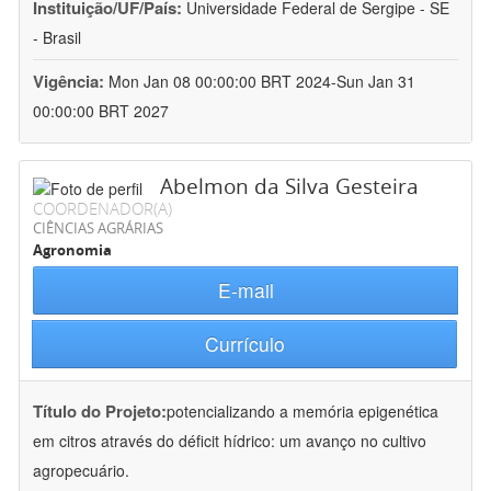
Instituição/UF/País:
Universidade Federal de Sergipe - SE
- Brasil
Vigência:
Mon Jan 08 00:00:00 BRT 2024-Sun Jan 31
00:00:00 BRT 2027
Abelmon da Silva Gesteira
COORDENADOR(A)
CIÊNCIAS AGRÁRIAS
Agronomia
E-mail
Currículo
Título do Projeto:
potencializando a memória epigenética
em citros através do déficit hídrico: um avanço no cultivo
agropecuário.