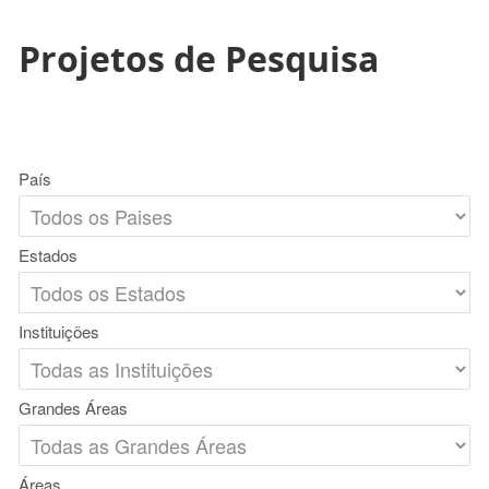
Projetos de Pesquisa
País
Estados
Instituições
Grandes Áreas
Áreas