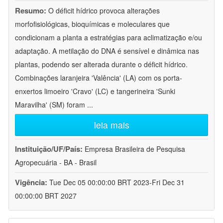
Resumo:
O déficit hídrico provoca alterações
morfofisiológicas, bioquímicas e moleculares que
condicionam a planta a estratégias para aclimatização e/ou
adaptação. A metilação do DNA é sensível e dinâmica nas
plantas, podendo ser alterada durante o déficit hídrico.
Combinações laranjeira 'Valência' (LA) com os porta-
enxertos limoeiro 'Cravo' (LC) e tangerineira 'Sunki
Maravilha' (SM) foram
...
leia mais
Instituição/UF/País:
Empresa Brasileira de Pesquisa
Agropecuária - BA - Brasil
Vigência:
Tue Dec 05 00:00:00 BRT 2023-Fri Dec 31
00:00:00 BRT 2027