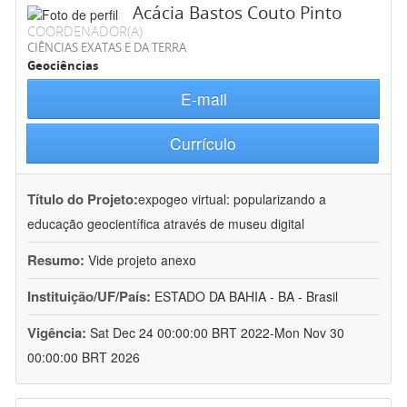
Acácia Bastos Couto Pinto
COORDENADOR(A)
CIÊNCIAS EXATAS E DA TERRA
Geociências
E-mail
Currículo
Título do Projeto:
expogeo virtual: popularizando a
educação geocientífica através de museu digital
Resumo:
Vide projeto anexo
Instituição/UF/País:
ESTADO DA BAHIA - BA - Brasil
Vigência:
Sat Dec 24 00:00:00 BRT 2022-Mon Nov 30
00:00:00 BRT 2026