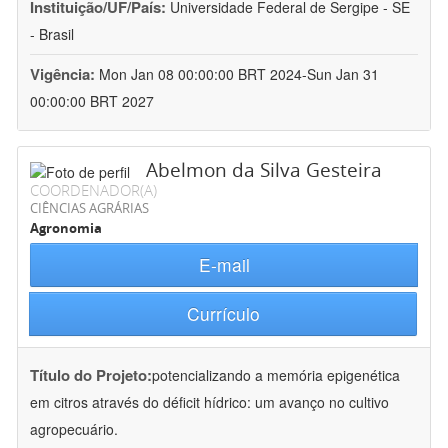
Instituição/UF/País:
Universidade Federal de Sergipe - SE
- Brasil
Vigência:
Mon Jan 08 00:00:00 BRT 2024-Sun Jan 31
00:00:00 BRT 2027
Abelmon da Silva Gesteira
COORDENADOR(A)
CIÊNCIAS AGRÁRIAS
Agronomia
E-mail
Currículo
Título do Projeto:
potencializando a memória epigenética
em citros através do déficit hídrico: um avanço no cultivo
agropecuário.