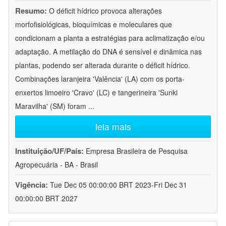
Resumo:
O déficit hídrico provoca alterações
morfofisiológicas, bioquímicas e moleculares que
condicionam a planta a estratégias para aclimatização e/ou
adaptação. A metilação do DNA é sensível e dinâmica nas
plantas, podendo ser alterada durante o déficit hídrico.
Combinações laranjeira 'Valência' (LA) com os porta-
enxertos limoeiro 'Cravo' (LC) e tangerineira 'Sunki
Maravilha' (SM) foram
...
leia mais
Instituição/UF/País:
Empresa Brasileira de Pesquisa
Agropecuária - BA - Brasil
Vigência:
Tue Dec 05 00:00:00 BRT 2023-Fri Dec 31
00:00:00 BRT 2027