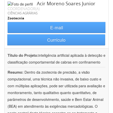
Acir Moreno Soares Junior
COORDENADOR(A)
CIÊNCIAS AGRÁRIAS
Zootecnia
E-mail
Currículo
Título do Projeto:
inteligência artificial aplicada à detecção e
classificação comportamental de cabras em confinamento
Resumo:
Dentro da zootecnia de precisão, a visão
computacional, uma técnica não invasiva, de baixo custo e
com múltiplas aplicações, pode ser utilizada para avaliação e
monitoramento, tanto qualitativo quanto quantitativo, de
parâmetros de desenvolvimento, saúde e Bem Estar Animal
(BEA) em atendimento às exigências mercadológicas. O