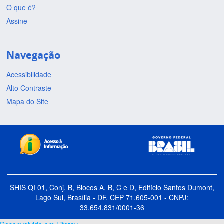
O que é?
Assine
Navegação
Acessibilidade
Alto Contraste
Mapa do Site
SHIS QI 01, Conj. B, Blocos A, B, C e D, Edifício Santos Dumont,
Lago Sul, Brasília - DF, CEP 71.605-001 - CNPJ:
33.654.831/0001-36