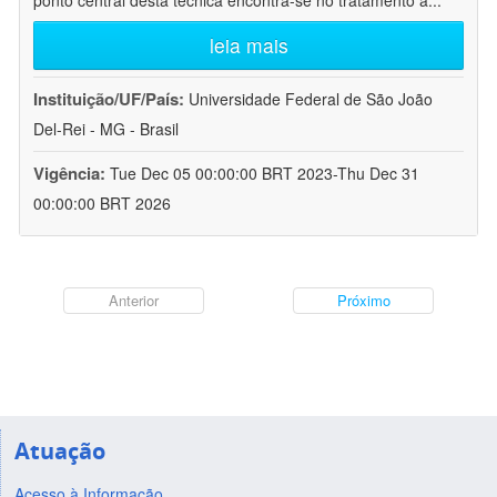
ponto central desta técnica encontra-se no tratamento a
...
leia mais
Instituição/UF/País:
Universidade Federal de São João
Del-Rei - MG - Brasil
Vigência:
Tue Dec 05 00:00:00 BRT 2023-Thu Dec 31
00:00:00 BRT 2026
Anterior
Próximo
Atuação
Acesso à Informação