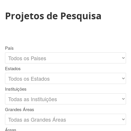
Projetos de Pesquisa
País
Estados
Instituições
Grandes Áreas
Áreas