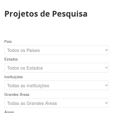
Projetos de Pesquisa
País
Estados
Instituições
Grandes Áreas
Áreas