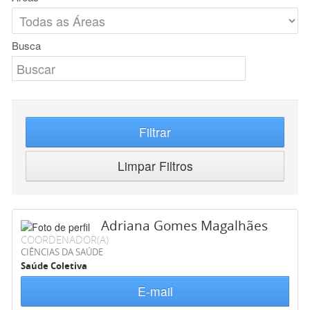
Busca
Filtrar
Limpar Filtros
Adriana Gomes Magalhães
COORDENADOR(A)
CIÊNCIAS DA SAÚDE
Saúde Coletiva
E-mail