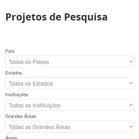
Projetos de Pesquisa
País
Estados
Instituições
Grandes Áreas
Áreas