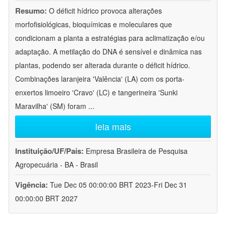
Resumo:
O déficit hídrico provoca alterações
morfofisiológicas, bioquímicas e moleculares que
condicionam a planta a estratégias para aclimatização e/ou
adaptação. A metilação do DNA é sensível e dinâmica nas
plantas, podendo ser alterada durante o déficit hídrico.
Combinações laranjeira 'Valência' (LA) com os porta-
enxertos limoeiro 'Cravo' (LC) e tangerineira 'Sunki
Maravilha' (SM) foram
...
leia mais
Instituição/UF/País:
Empresa Brasileira de Pesquisa
Agropecuária - BA - Brasil
Vigência:
Tue Dec 05 00:00:00 BRT 2023-Fri Dec 31
00:00:00 BRT 2027