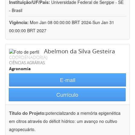
Instituição/UF/País:
Universidade Federal de Sergipe - SE
- Brasil
Vigência:
Mon Jan 08 00:00:00 BRT 2024-Sun Jan 31
00:00:00 BRT 2027
Abelmon da Silva Gesteira
COORDENADOR(A)
CIÊNCIAS AGRÁRIAS
Agronomia
E-mail
Currículo
Título do Projeto:
potencializando a memória epigenética
em citros através do déficit hídrico: um avanço no cultivo
agropecuário.