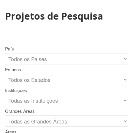
Projetos de Pesquisa
País
Estados
Instituições
Grandes Áreas
Áreas