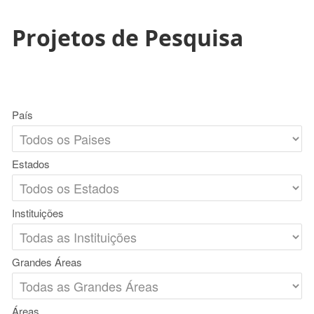
Projetos de Pesquisa
País
Estados
Instituições
Grandes Áreas
Áreas